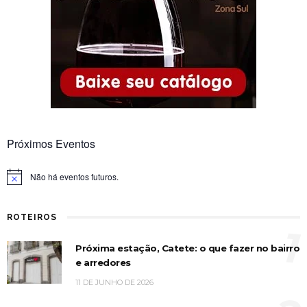
Próximos Eventos
Não há eventos futuros.
Notice
ROTEIROS
1
Próxima estação, Catete: o que fazer no bairro
e arredores
11 DE JUNHO DE 2026