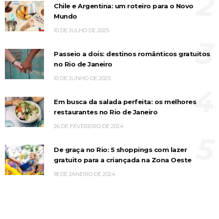
2
Chile e Argentina: um roteiro para o Novo
Mundo
10 DE JULHO DE 2025
3
Passeio a dois: destinos românticos gratuitos
no Rio de Janeiro
10 DE JUNHO DE 2025
4
Em busca da salada perfeita: os melhores
restaurantes no Rio de Janeiro
26 DE FEVEREIRO DE 2024
5
De graça no Rio: 5 shoppings com lazer
gratuito para a criançada na Zona Oeste
18 DE JANEIRO DE 2024