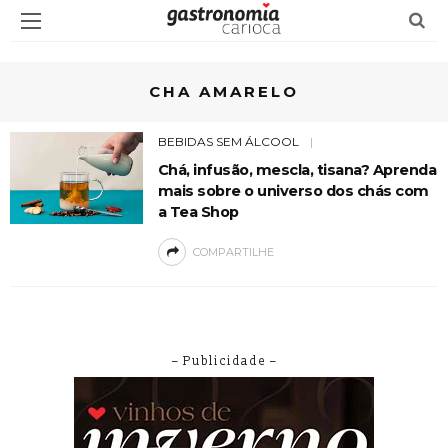
CHA AMARELO
BEBIDAS SEM ÁLCOOL
Chá, infusão, mescla, tisana? Aprenda
mais sobre o universo dos chás com
a Tea Shop
COMPARTILHE
– Publicidade –