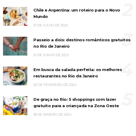
2
Chile e Argentina: um roteiro para o Novo
Mundo
10 DE JULHO DE 2025
3
Passeio a dois: destinos românticos gratuitos
no Rio de Janeiro
10 DE JUNHO DE 2025
4
Em busca da salada perfeita: os melhores
restaurantes no Rio de Janeiro
26 DE FEVEREIRO DE 2024
5
De graça no Rio: 5 shoppings com lazer
gratuito para a criançada na Zona Oeste
18 DE JANEIRO DE 2024