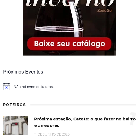
Próximos Eventos
Não há eventos futuros.
Notice
ROTEIROS
1
Próxima estação, Catete: o que fazer no bairro
e arredores
11 DE JUNHO DE 2026