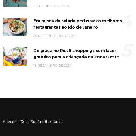
10 DE JUNHO DE 2025
4
Em busca da salada perfeita: os melhores
restaurantes no Rio de Janeiro
26 DE FEVEREIRO DE 2024
5
De graça no Rio: 5 shoppings com lazer
gratuito para a criançada na Zona Oeste
18 DE JANEIRO DE 2024
Acesse o Zona Sul Institucional