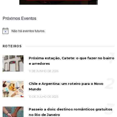
Próximos Eventos
Não há eventos futuros.
Notice
ROTEIROS
1
Próxima estação, Catete: o que fazer no bairro
e arredores
11 DE JUNHO DE 2026
2
Chile e Argentina: um roteiro para o Novo
Mundo
10 DE JULHO DE 2025
3
Passeio a dois: destinos românticos gratuitos
no Rio de Janeiro