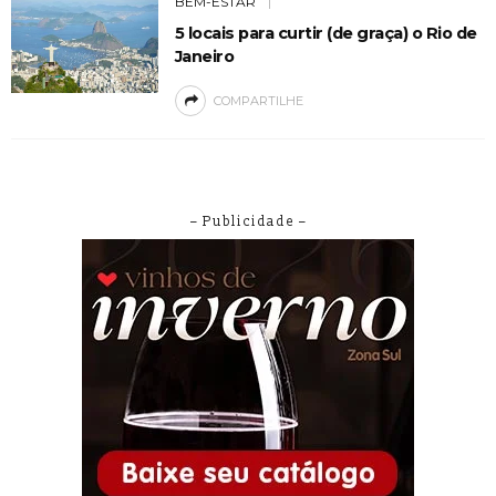
BEM-ESTAR
5 locais para curtir (de graça) o Rio de
Janeiro
COMPARTILHE
– Publicidade –