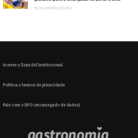
18 DE JANEIRO DE 2024
Acesse o Zona Sul Institucional
Política e termos de privacidade
Fale com o DPO (encarregado de dados)