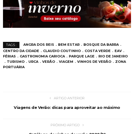
ANGRA DOS REIS
BEM ESTAR
BOSQUE DA BARRA
TAGS :
CENTRO DA CIDADE
CLAUDIO COUTINHO
COSTA VERDE
EAV
FÉRIAS
GASTRONOMIA CARIOCA
PARQUE LAGE
RIO DE JANEIRO
TURISMO
URCA
VERÃO
VIAGEM
VINHOS DE VERÃO
ZONA
PORTUÁRIA
ARTIGO ANTERIOR
Viagens de Verão: dicas para aproveitar ao máximo
PRÓXIMO ARTIGO