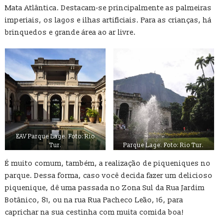
Mata Atlântica. Destacam-se principalmente as palmeiras
imperiais, os lagos e ilhas artificiais. Para as crianças, há
brinquedos e grande área ao ar livre.
EAV Parque Lage. Foto: Rio
Tur.
Parque Lage. Foto: Rio Tur.
É muito comum, também, a realização de piqueniques no
parque. Dessa forma, caso você decida fazer um delicioso
piquenique, dê uma passada no Zona Sul da Rua Jardim
Botânico, 81, ou na rua Rua Pacheco Leão, 16, para
caprichar na sua cestinha com muita comida boa!