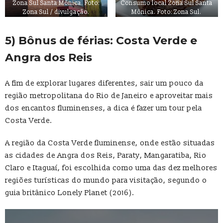
Zona Sul Santa Mônica. Foto:
Consumo local Zona Sul Santa
Zona Sul / divulgação.
Mônica. Foto: Zona Sul.
5) Bônus de férias: Costa Verde e
Angra dos Reis
A fim de explorar lugares diferentes, sair um pouco da
região metropolitana do Rio de Janeiro e aproveitar mais
dos encantos fluminenses, a dica é fazer um tour pela
Costa Verde.
A região da Costa Verde fluminense, onde estão situadas
as cidades de Angra dos Reis, Paraty, Mangaratiba, Rio
Claro e Itaguaí, foi escolhida como uma das dez melhores
regiões turísticas do mundo para visitação, segundo o
guia britânico Lonely Planet (2016).