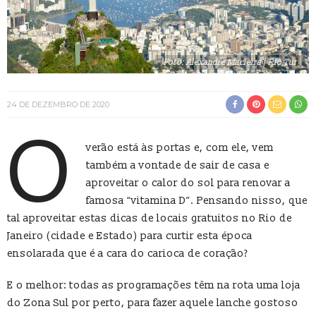
Foto: Alexandre Macieira | Rio Tur
24 DE DEZEMBRO DE 2020
O
verão está às portas e, com ele, vem
também a vontade de sair de casa e
aproveitar o calor do sol para renovar a
famosa “vitamina D”. Pensando nisso, que
tal aproveitar estas dicas de locais gratuitos no Rio de
Janeiro (cidade e Estado) para curtir esta época
ensolarada que é a cara do carioca de coração?
E o melhor: todas as programações têm na rota uma loja
do Zona Sul por perto, para fazer aquele lanche gostoso