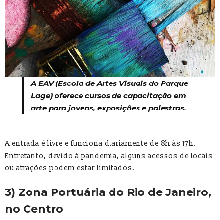
A EAV (
Escola de Artes Visuais do Parque
Lage
) oferece cursos de capacitação em
arte para jovens, exposições e palestras.
A entrada é livre e funciona diariamente de 8h às 17h.
Entretanto, devido à pandemia, alguns acessos de locais
ou atrações podem estar limitados.
3) Zona Portuária do Rio de Janeiro,
no Centro