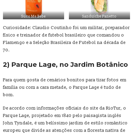
Suco Me Bebe
Sanduíche Panetto
Curiosidade: Claudio Coutinho foi um militar, preparador
físico e treinador de futebol brasileiro que comandou o
Flamengo e a Seleção Brasileira de Futebol na década de
70.
2) Parque Lage, no Jardim Botânico
Para quem gosta de cenários bonitos para tirar fotos em
família ou com a cara metade, o Parque Lage é tudo de
bom.
De acordo com informações oficiais do site da RioTur, o
Parque Lage, projetado em 1840 pelo paisagista inglês
John Tyndale, é um belíssimo jardim de estilo romântico
europeu que divide as atenções com a floresta nativa de