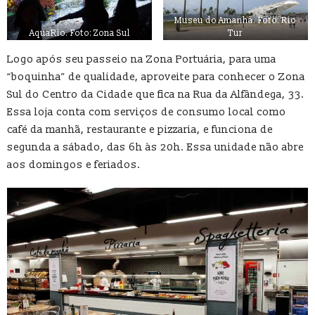
Museu do Amanhã. Foto: Rio
AquaRio. Foto: Zona Sul
Tur
Logo após seu passeio na Zona Portuária, para uma
“boquinha” de qualidade, aproveite para conhecer o Zona
Sul do Centro da Cidade que fica na Rua da Alfândega, 33.
Essa loja conta com serviços de consumo local como
café da manhã, restaurante e pizzaria, e funciona de
segunda a sábado, das 6h às 20h. Essa unidade não abre
aos domingos e feriados.