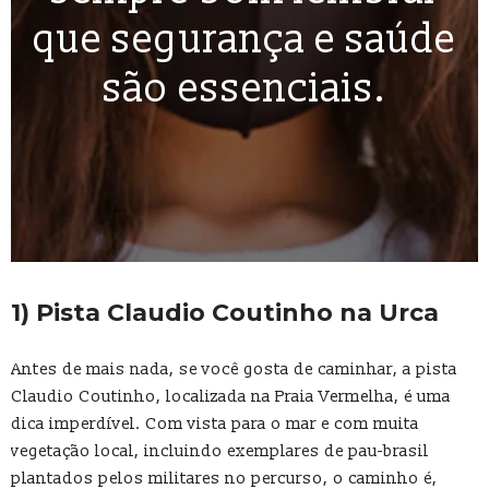
que segurança e saúde
são essenciais.
1) Pista Claudio Coutinho na Urca
Antes de mais nada, se você gosta de caminhar, a pista
Claudio Coutinho, localizada na Praia Vermelha, é uma
dica imperdível. Com vista para o mar e com muita
vegetação local, incluindo exemplares de pau-brasil
plantados pelos militares no percurso, o caminho é,