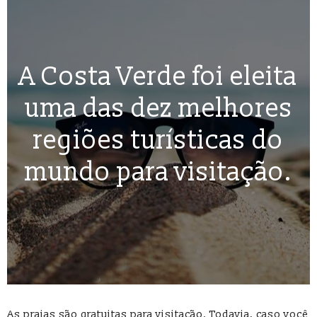
A Costa Verde foi eleita
uma das dez melhores
regiões turísticas do
mundo para visitação.
As praias são gratuitas para visitação. Todavia, caso você