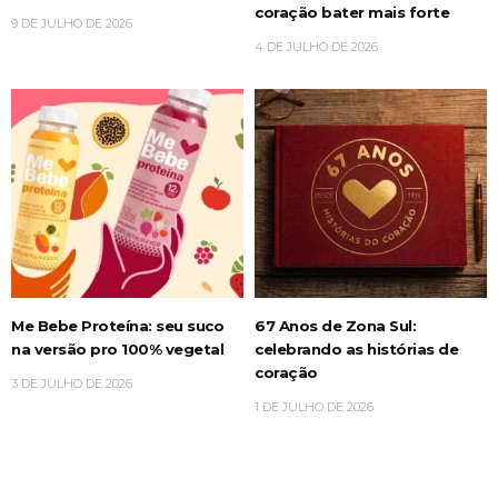
coração bater mais forte
9 DE JULHO DE 2026
4 DE JULHO DE 2026
Me Bebe Proteína: seu suco
67 Anos de Zona Sul:
na versão pro 100% vegetal
celebrando as histórias de
coração
3 DE JULHO DE 2026
1 DE JULHO DE 2026