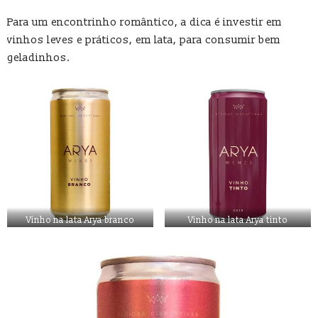
Para um encontrinho romântico, a dica é investir em
vinhos leves e práticos, em lata, para consumir bem
geladinhos.
Vinho na lata Arya branco
Vinho na lata Arya tinto