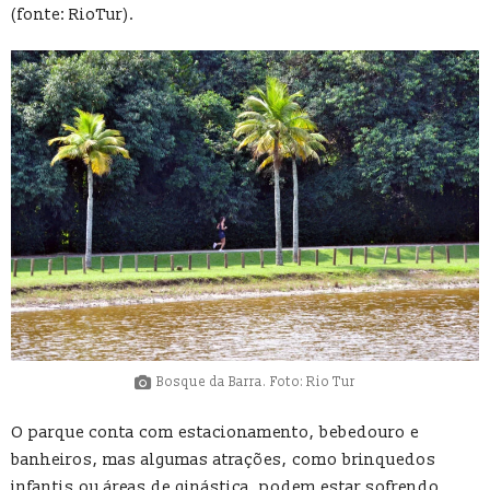
(fonte: RioTur).
Bosque da Barra. Foto: Rio Tur
O parque conta com estacionamento, bebedouro e
banheiros, mas algumas atrações, como brinquedos
infantis ou áreas de ginástica, podem estar sofrendo