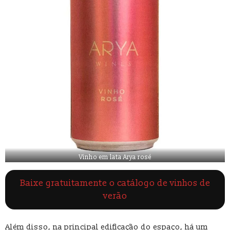
Vinho em lata Arya rosé
Baixe gratuitamente o catálogo de vinhos de
verão
Além disso, na principal edificação do espaço, há um