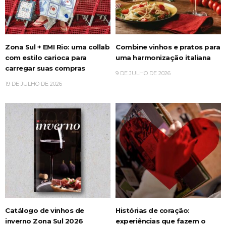
Zona Sul + EMI Rio: uma collab
Combine vinhos e pratos para
com estilo carioca para
uma harmonização italiana
carregar suas compras
9 DE JULHO DE 2026
19 DE JULHO DE 2026
Catálogo de vinhos de
Histórias de coração:
inverno Zona Sul 2026
experiências que fazem o