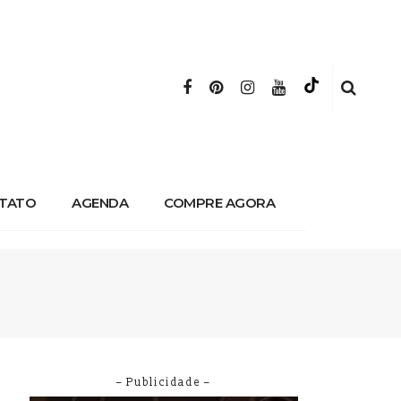
TATO
AGENDA
COMPRE AGORA
– Publicidade –