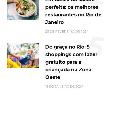
perfeita: os melhores
restaurantes no Rio de
Janeiro
5
26 DE FEVEREIRO DE 2024
De graça no Rio: 5
shoppings com lazer
gratuito para a
criançada na Zona
Oeste
18 DE JANEIRO DE 2024