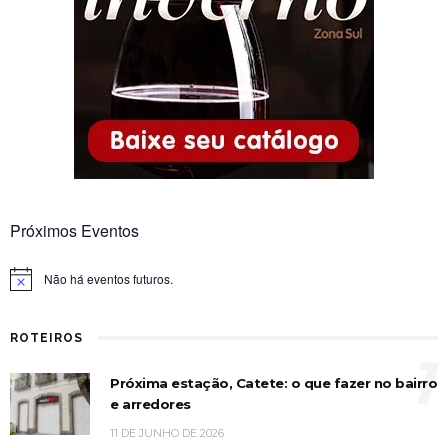
Próximos Eventos
Não há eventos futuros.
Notice
ROTEIROS
1
Próxima estação, Catete: o que fazer no bairro
e arredores
11 DE JUNHO DE 2026