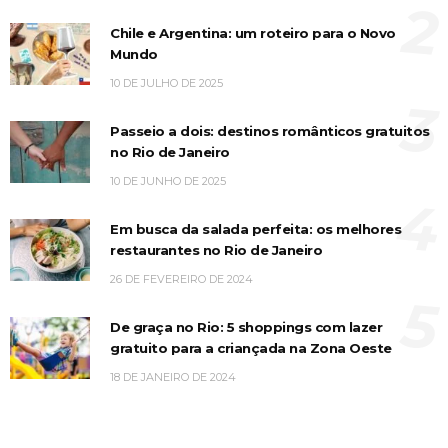
2
Chile e Argentina: um roteiro para o Novo
Mundo
10 DE JULHO DE 2025
3
Passeio a dois: destinos românticos gratuitos
no Rio de Janeiro
10 DE JUNHO DE 2025
4
Em busca da salada perfeita: os melhores
restaurantes no Rio de Janeiro
26 DE FEVEREIRO DE 2024
5
De graça no Rio: 5 shoppings com lazer
gratuito para a criançada na Zona Oeste
18 DE JANEIRO DE 2024