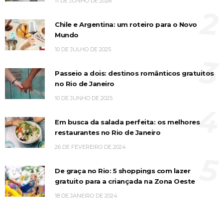
11 DE JUNHO DE 2026
2
Chile e Argentina: um roteiro para o Novo
Mundo
10 DE JULHO DE 2025
3
Passeio a dois: destinos românticos gratuitos
no Rio de Janeiro
10 DE JUNHO DE 2025
4
Em busca da salada perfeita: os melhores
restaurantes no Rio de Janeiro
26 DE FEVEREIRO DE 2024
5
De graça no Rio: 5 shoppings com lazer
gratuito para a criançada na Zona Oeste
18 DE JANEIRO DE 2024