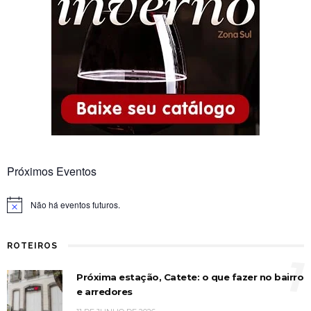
Próximos Eventos
Não há eventos futuros.
Notice
ROTEIROS
1
Próxima estação, Catete: o que fazer no bairro
e arredores