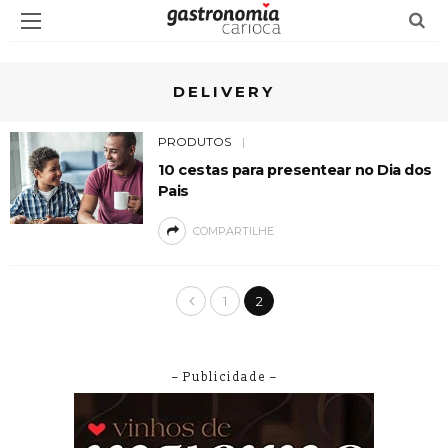
DELIVERY
PRODUTOS
10 cestas para presentear no Dia dos
Pais
COMPARTILHE
1
2
– Publicidade –