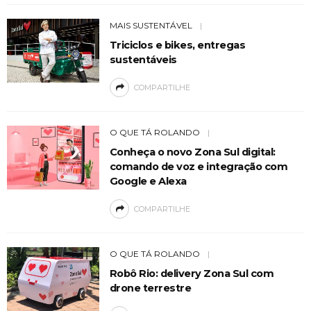
MAIS SUSTENTÁVEL
Triciclos e bikes, entregas
sustentáveis
COMPARTILHE
O QUE TÁ ROLANDO
Conheça o novo Zona Sul digital:
comando de voz e integração com
Google e Alexa
COMPARTILHE
O QUE TÁ ROLANDO
Robô Rio: delivery Zona Sul com
drone terrestre