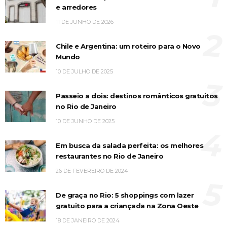
e arredores
11 DE JUNHO DE 2026
2
Chile e Argentina: um roteiro para o Novo
Mundo
10 DE JULHO DE 2025
3
Passeio a dois: destinos românticos gratuitos
no Rio de Janeiro
10 DE JUNHO DE 2025
4
Em busca da salada perfeita: os melhores
restaurantes no Rio de Janeiro
26 DE FEVEREIRO DE 2024
5
De graça no Rio: 5 shoppings com lazer
gratuito para a criançada na Zona Oeste
18 DE JANEIRO DE 2024