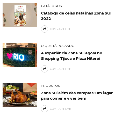
CATÁLOGOS
Catálogo de ceias natalinas Zona Sul
2022
COMPARTILHE
O QUE TÁ ROLANDO
A experiência Zona Sul agora no
Shopping Tijuca e Plaza Niterói
COMPARTILHE
PRODUTOS
Zona Sul além das compras: um lugar
para comer e viver bem
COMPARTILHE