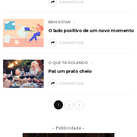
COMPARTILHE
BEM-ESTAR
O lado positivo de um novo momento
COMPARTILHE
O QUE TÁ ROLANDO
Pai: um prato cheio
COMPARTILHE
1
2
– Publicidade –