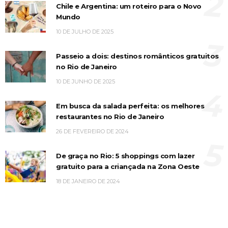
2
Chile e Argentina: um roteiro para o Novo
Mundo
10 DE JULHO DE 2025
3
Passeio a dois: destinos românticos gratuitos
no Rio de Janeiro
10 DE JUNHO DE 2025
4
Em busca da salada perfeita: os melhores
restaurantes no Rio de Janeiro
26 DE FEVEREIRO DE 2024
5
De graça no Rio: 5 shoppings com lazer
gratuito para a criançada na Zona Oeste
18 DE JANEIRO DE 2024