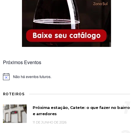
Próximos Eventos
Não há eventos futuros.
Notice
ROTEIROS
1
Próxima estação, Catete: o que fazer no bairro
e arredores
11 DE JUNHO DE 2026