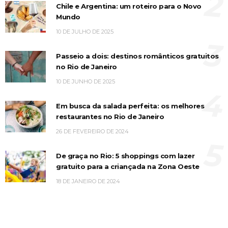
2
Chile e Argentina: um roteiro para o Novo
Mundo
10 DE JULHO DE 2025
3
Passeio a dois: destinos românticos gratuitos
no Rio de Janeiro
10 DE JUNHO DE 2025
4
Em busca da salada perfeita: os melhores
restaurantes no Rio de Janeiro
26 DE FEVEREIRO DE 2024
5
De graça no Rio: 5 shoppings com lazer
gratuito para a criançada na Zona Oeste
18 DE JANEIRO DE 2024