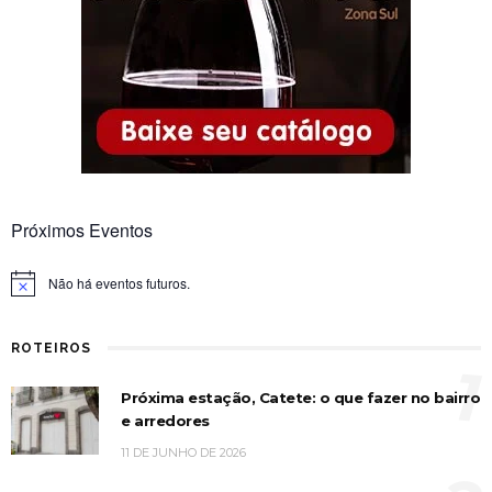
Próximos Eventos
Não há eventos futuros.
Notice
ROTEIROS
1
Próxima estação, Catete: o que fazer no bairro
e arredores
11 DE JUNHO DE 2026