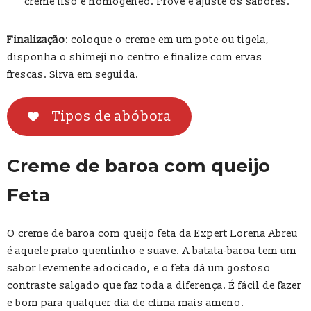
creme liso e homogêneo. Prove e ajuste os sabores.
Finalização
: coloque o creme em um pote ou tigela,
disponha o shimeji no centro e finalize com ervas
frescas. Sirva em seguida.
Tipos de abóbora
Creme de baroa com queijo
Feta
O creme de baroa com queijo feta da Expert Lorena Abreu
é aquele prato quentinho e suave. A batata-baroa tem um
sabor levemente adocicado, e o feta dá um gostoso
contraste salgado que faz toda a diferença. É fácil de fazer
e bom para qualquer dia de clima mais ameno.