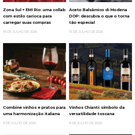
Zona Sul + EMI Rio: uma collab
Aceto Balsâmico di Modena
com estilo carioca para
DOP: descubra o que o torna
carregar suas compras
tão especial
19 DE JULHO DE 2026
15 DE JULHO DE 2026
Combine vinhos e pratos para
Vinhos Chianti: símbolo da
uma harmonização italiana
versatilidade toscana
9 DE JULHO DE 2026
9 DE JULHO DE 2026