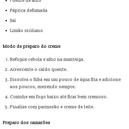
1 dente de alho
Páprica defumada
Sal
Limão siciliano
Modo de preparo do creme
Refogue cebola e alho na manteiga.
Acrescente o caldo quente.
Dissolva o fubá em um pouco de água fria e adicione
aos poucos, mexendo sempre.
Cozinhe em fogo baixo até ficar bem cremoso.
Finalize com parmesão e creme de leite.
Preparo dos camarões