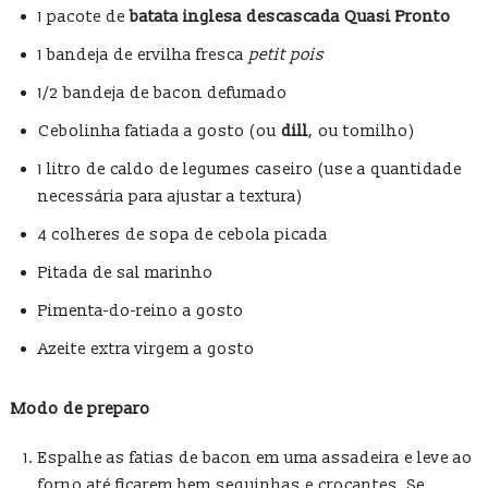
1 pacote de
batata inglesa descascada Quasi Pronto
1 bandeja de ervilha fresca
petit pois
1/2 bandeja de bacon defumado
Cebolinha fatiada a gosto (ou
dill
, ou tomilho)
1 litro de caldo de legumes caseiro (use a quantidade
necessária para ajustar a textura)
4 colheres de sopa de cebola picada
Pitada de sal marinho
Pimenta-do-reino a gosto
Azeite extra virgem a gosto
Modo de preparo
Espalhe as fatias de bacon em uma assadeira e leve ao
forno até ficarem bem sequinhas e crocantes. Se