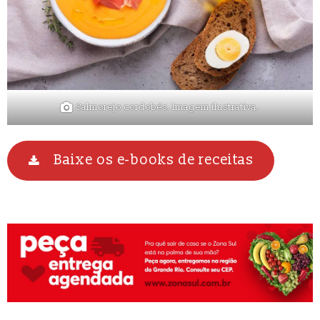
Salmorejo cordobés. Imagem ilustrativa.
Baixe os e-books de receitas