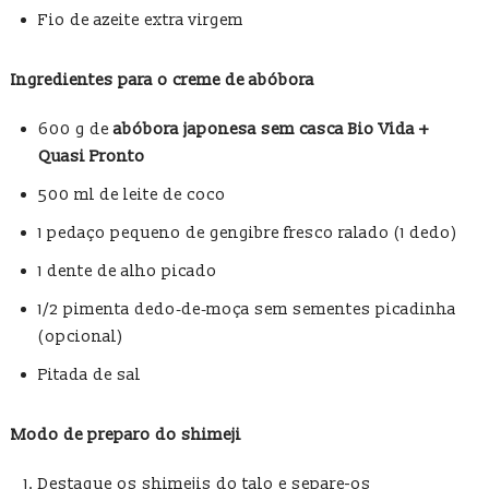
Fio de azeite extra virgem
Ingredientes para o creme de abóbora
600 g de
abóbora japonesa sem casca Bio Vida +
Quasi Pronto
500 ml de leite de coco
1 pedaço pequeno de gengibre fresco ralado (1 dedo)
1 dente de alho picado
1/2 pimenta dedo‑de‑moça sem sementes picadinha
(opcional)
Pitada de sal
Modo de preparo do shimeji
Destaque os shimejis do talo e separe-os