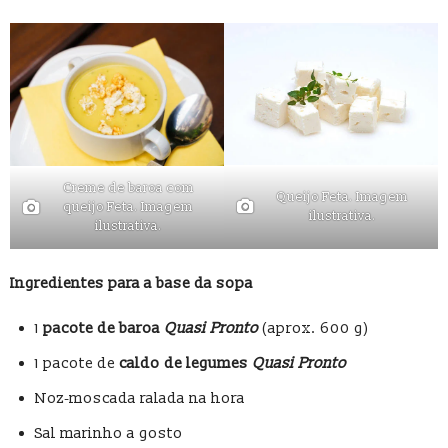
Creme de baroa com
Queijo Feta. Imagem
queijo Feta. Imagem
ilustrativa.
ilustrativa.
Ingredientes para a base da sopa
1
pacote de baroa
Quasi Pronto
(aprox. 600 g)
1 pacote de
caldo de legumes
Quasi Pronto
Noz‑moscada ralada na hora
Sal marinho a gosto