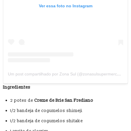
Ver essa foto no Instagram
Um post compartilhado por Zona Sul (@zonasulsupermercado)
Ingredientes
2 potes de
Creme de Brie San Frediano
1/2 bandeja de cogumelos shimeji
1/2 bandeja de cogumelos shitake