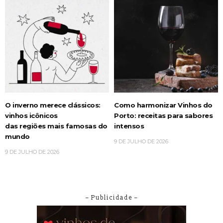
O inverno merece clássicos:
Como harmonizar Vinhos do
vinhos icônicos
Porto: receitas para sabores
das regiões mais famosas do
intensos
mundo
9 DE JULHO DE 2026
9 DE JULHO DE 2026
– Publicidade –