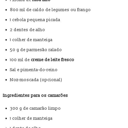
800 ml de caldo de legumes ou frango
1 cebola pequena picada
2 dentes de alho
1 colher de manteiga
50 g de parmesão ralado
100 ml de
creme de leite fresco
Sal e pimenta-do-reino
Noz-moscada (opcional)
Ingredientes para os camarões
300 g de camarão limpo
1 colher de manteiga