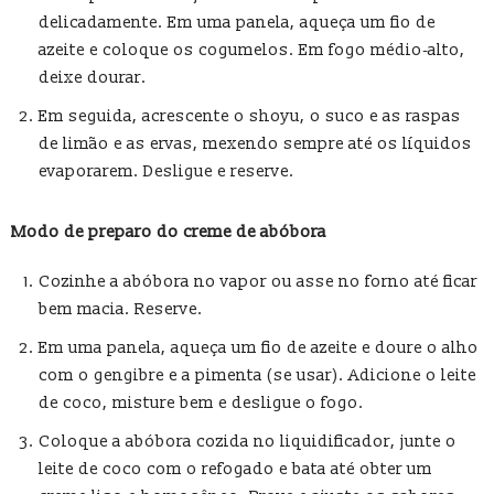
delicadamente. Em uma panela, aqueça um fio de
azeite e coloque os cogumelos. Em fogo médio‑alto,
deixe dourar.
Em seguida, acrescente o shoyu, o suco e as raspas
de limão e as ervas, mexendo sempre até os líquidos
evaporarem. Desligue e reserve.
Modo de preparo do creme de abóbora
Cozinhe a abóbora no vapor ou asse no forno até ficar
bem macia. Reserve.
Em uma panela, aqueça um fio de azeite e doure o alho
com o gengibre e a pimenta (se usar). Adicione o leite
de coco, misture bem e desligue o fogo.
Coloque a abóbora cozida no liquidificador, junte o
leite de coco com o refogado e bata até obter um