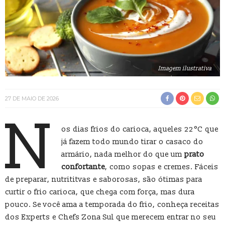
Imagem ilustrativa
27 DE MAIO DE 2026
N
os dias frios do carioca, aqueles 22 °C que
já fazem todo mundo tirar o casaco do
armário, nada melhor do que um
prato
confortante
, como sopas e cremes. Fáceis
de preparar, nutrititvas e saborosas, são ótimas para
curtir o frio carioca, que chega com força, mas dura
pouco. Se você ama a temporada do frio, conheça receitas
dos Experts e Chefs Zona Sul que merecem entrar no seu