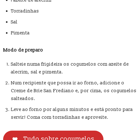
1 azeite de alecrim
Torradinhas
Sal
Pimenta
Modo de preparo
Salteie numa frigideira os cogumelos com azeite de
alecrim, sal e pimenta.
Num recipiente que possa ir ao forno, adicione o
Creme de Brie San Frediano e, por cima, os cogumelos
salteados.
Leve ao forno por alguns minutos e está pronto para
servir! Coma com torradinhas e aproveite.
Tudo sobre cogumelos