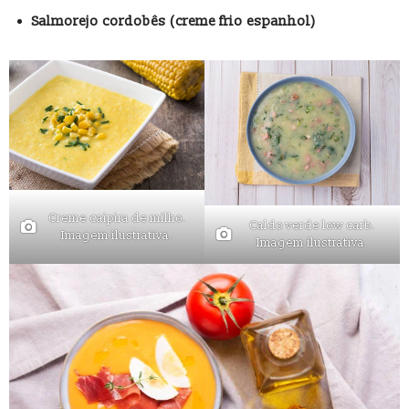
Salmorejo cordobês (creme frio espanhol)
Creme caipira de milho.
Caldo verde low carb.
Imagem ilustrativa.
Imagem ilustrativa.