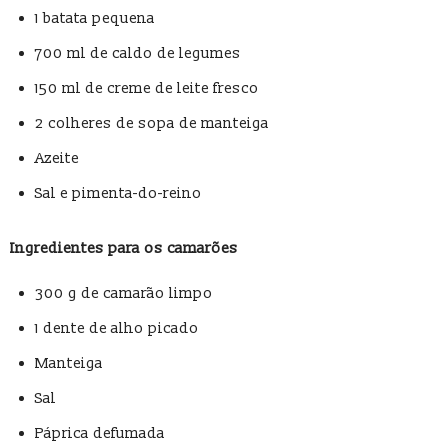
1 batata pequena
700 ml de caldo de legumes
150 ml de creme de leite fresco
2 colheres de sopa de manteiga
Azeite
Sal e pimenta-do-reino
Ingredientes para os camarões
300 g de camarão limpo
1 dente de alho picado
Manteiga
Sal
Páprica defumada