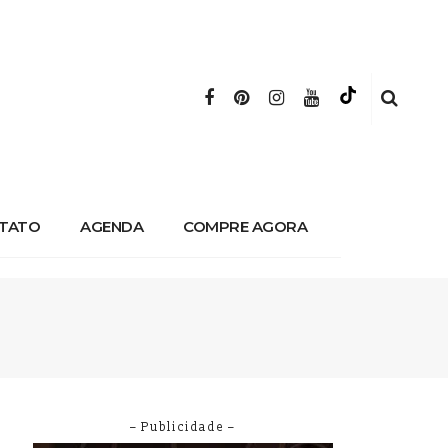
TATO
AGENDA
COMPRE AGORA
– Publicidade –