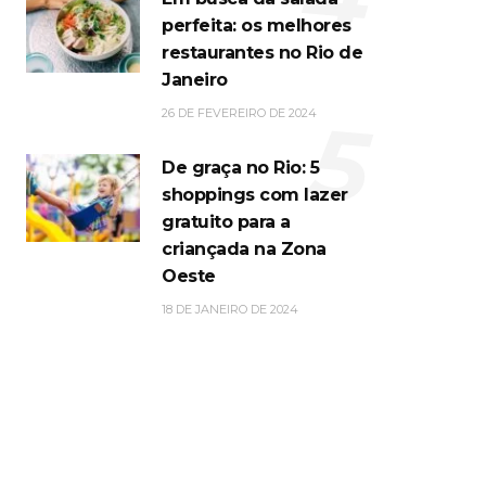
perfeita: os melhores
restaurantes no Rio de
Janeiro
5
26 DE FEVEREIRO DE 2024
De graça no Rio: 5
shoppings com lazer
gratuito para a
criançada na Zona
Oeste
18 DE JANEIRO DE 2024