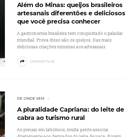
Além do Minas: queijos brasileiros
artesanais diferentões e deliciosos
que você precisa conhecer
A gastronomia brasileira tem conquistado o paladar
mundial. Prova disso são os queijos. Das mais
deliciosas criações mineiras aos artesanais
COMPARTILHE
DE ONDE VEM
A pluralidade Capriana: do leite de
cabra ao turismo rural
Ao pensar em laticínios, muita gente associa
diretamente aos derivados do leite de vaca. Porém,