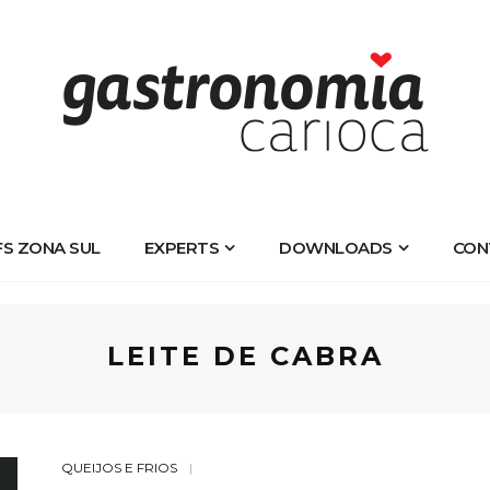
FS ZONA SUL
EXPERTS
DOWNLOADS
CON
LEITE DE CABRA
QUEIJOS E FRIOS