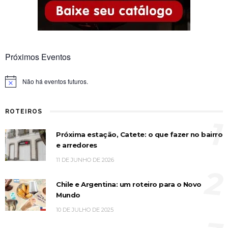
Próximos Eventos
Não há eventos futuros.
Notice
ROTEIROS
1
Próxima estação, Catete: o que fazer no bairro
e arredores
11 DE JUNHO DE 2026
2
Chile e Argentina: um roteiro para o Novo
Mundo
10 DE JULHO DE 2025