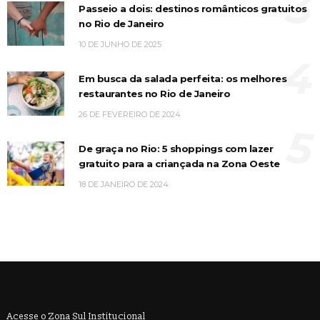
3
Passeio a dois: destinos românticos gratuitos
no Rio de Janeiro
10 DE JUNHO DE 2025
4
Em busca da salada perfeita: os melhores
restaurantes no Rio de Janeiro
26 DE FEVEREIRO DE 2024
5
De graça no Rio: 5 shoppings com lazer
gratuito para a criançada na Zona Oeste
18 DE JANEIRO DE 2024
Acesse o Zona Sul Institucional