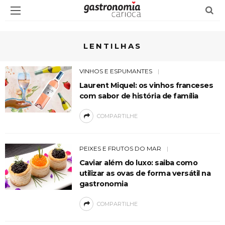
LENTILHAS
VINHOS E ESPUMANTES
Laurent Miquel: os vinhos franceses
com sabor de história de família
COMPARTILHE
PEIXES E FRUTOS DO MAR
Caviar além do luxo: saiba como
utilizar as ovas de forma versátil na
gastronomia
COMPARTILHE