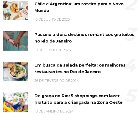
2
Chile e Argentina: um roteiro para o Novo
Mundo
10 DE JULHO DE 2025
3
Passeio a dois: destinos românticos gratuitos
no Rio de Janeiro
10 DE JUNHO DE 2025
4
Em busca da salada perfeita: os melhores
restaurantes no Rio de Janeiro
26 DE FEVEREIRO DE 2024
5
De graça no Rio: 5 shoppings com lazer
gratuito para a criançada na Zona Oeste
18 DE JANEIRO DE 2024