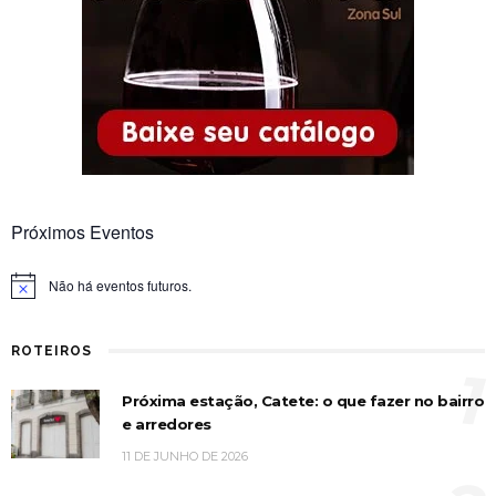
Próximos Eventos
Não há eventos futuros.
Notice
ROTEIROS
1
Próxima estação, Catete: o que fazer no bairro
e arredores
11 DE JUNHO DE 2026