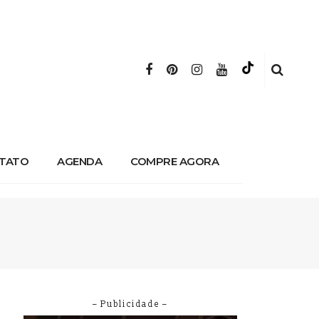
TATO
AGENDA
COMPRE AGORA
– Publicidade –