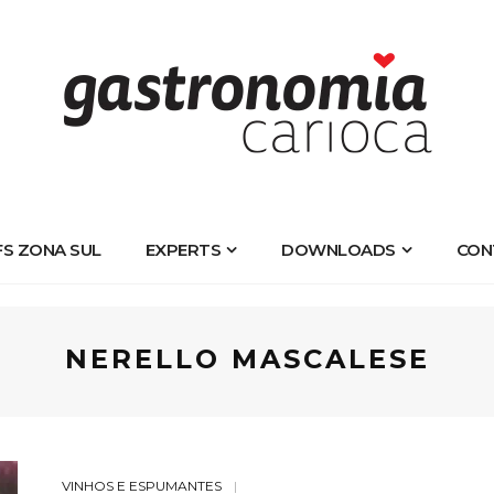
FS ZONA SUL
EXPERTS
DOWNLOADS
CON
NERELLO MASCALESE
VINHOS E ESPUMANTES