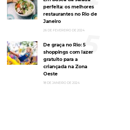
perfeita: os melhores
restaurantes no Rio de
Janeiro
5
26 DE FEVEREIRO DE 2024
De graça no Rio: 5
shoppings com lazer
gratuito para a
criançada na Zona
Oeste
18 DE JANEIRO DE 2024