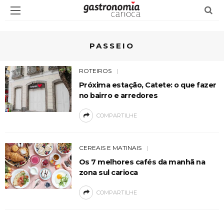
PASSEIO
ROTEIROS
Próxima estação, Catete: o que fazer
no bairro e arredores
COMPARTILHE
CEREAIS E MATINAIS
Os 7 melhores cafés da manhã na
zona sul carioca
COMPARTILHE