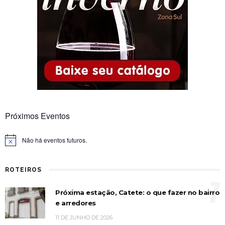
Próximos Eventos
Não há eventos futuros.
Notice
ROTEIROS
1
Próxima estação, Catete: o que fazer no bairro
e arredores
11 DE JUNHO DE 2026