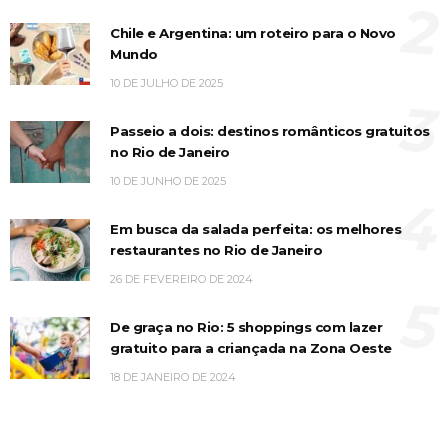
2
Chile e Argentina: um roteiro para o Novo
Mundo
10 DE JULHO DE 2025
3
Passeio a dois: destinos românticos gratuitos
no Rio de Janeiro
10 DE JUNHO DE 2025
4
Em busca da salada perfeita: os melhores
restaurantes no Rio de Janeiro
26 DE FEVEREIRO DE 2024
5
De graça no Rio: 5 shoppings com lazer
gratuito para a criançada na Zona Oeste
18 DE JANEIRO DE 2024