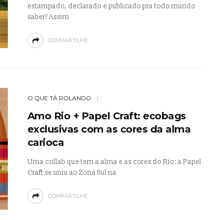
estampado, declarado e publicado pra todo mundo
saber? Assim
COMPARTILHE
O QUE TÁ ROLANDO
Amo Rio + Papel Craft: ecobags
exclusivas com as cores da alma
carioca
Uma collab que tem a alma e as cores do Rio: a Papel
Craft se uniu ao Zona Sul na
COMPARTILHE