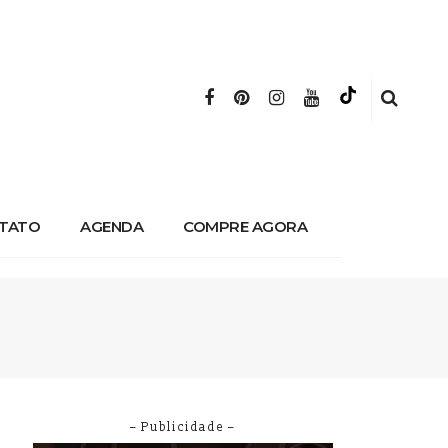
TATO
AGENDA
COMPRE AGORA
– Publicidade –