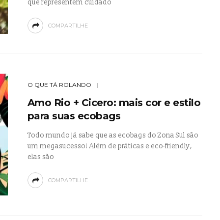
que representem cuidado
COMPARTILHE
O QUE TÁ ROLANDO
Amo Rio + Cicero: mais cor e estilo
para suas ecobags
Todo mundo já sabe que as ecobags do Zona Sul são
um megasucesso! Além de práticas e eco-friendly,
elas são
COMPARTILHE