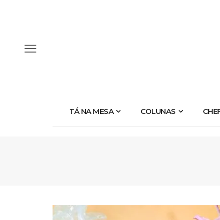
TÁ NA MESA
COLUNAS
CHE