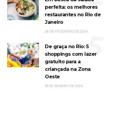
perfeita: os melhores
restaurantes no Rio de
Janeiro
5
26 DE FEVEREIRO DE 2024
De graça no Rio: 5
shoppings com lazer
gratuito para a
criançada na Zona
Oeste
18 DE JANEIRO DE 2024