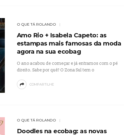
O QUE TÁ ROLANDO
Amo Rio + Isabela Capeto: as
estampas mais famosas da moda
agora na sua ecobag
O ano acabou de começar e já entramos com o pé
direito. Sabe por quê? O Zona Sul tem o
COMPARTILHE
O QUE TÁ ROLANDO
Doodles na ecobag: as novas