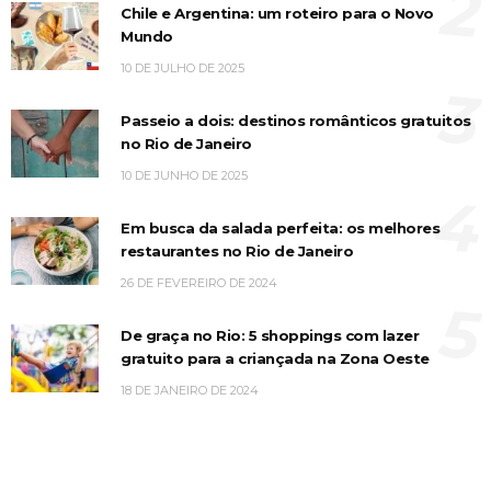
2
Chile e Argentina: um roteiro para o Novo
Mundo
10 DE JULHO DE 2025
3
Passeio a dois: destinos românticos gratuitos
no Rio de Janeiro
10 DE JUNHO DE 2025
4
Em busca da salada perfeita: os melhores
restaurantes no Rio de Janeiro
26 DE FEVEREIRO DE 2024
5
De graça no Rio: 5 shoppings com lazer
gratuito para a criançada na Zona Oeste
18 DE JANEIRO DE 2024