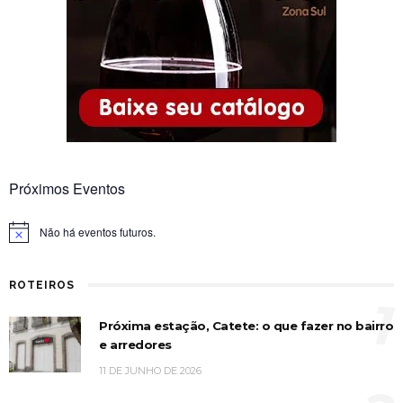
Próximos Eventos
Não há eventos futuros.
Notice
ROTEIROS
1
Próxima estação, Catete: o que fazer no bairro
e arredores
11 DE JUNHO DE 2026