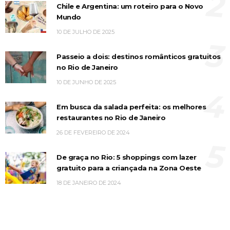
2
Chile e Argentina: um roteiro para o Novo
Mundo
10 DE JULHO DE 2025
3
Passeio a dois: destinos românticos gratuitos
no Rio de Janeiro
10 DE JUNHO DE 2025
4
Em busca da salada perfeita: os melhores
restaurantes no Rio de Janeiro
26 DE FEVEREIRO DE 2024
5
De graça no Rio: 5 shoppings com lazer
gratuito para a criançada na Zona Oeste
18 DE JANEIRO DE 2024