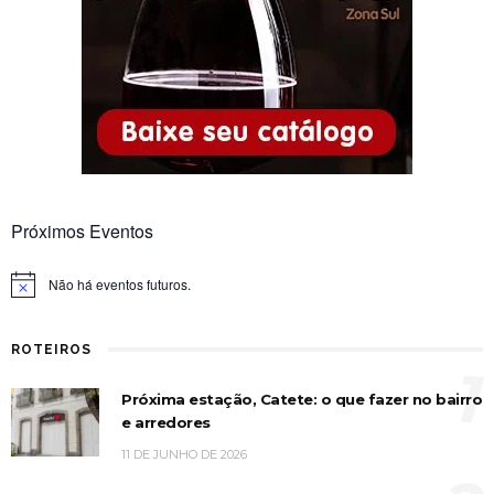
Próximos Eventos
Não há eventos futuros.
Notice
ROTEIROS
1
Próxima estação, Catete: o que fazer no bairro
e arredores
11 DE JUNHO DE 2026