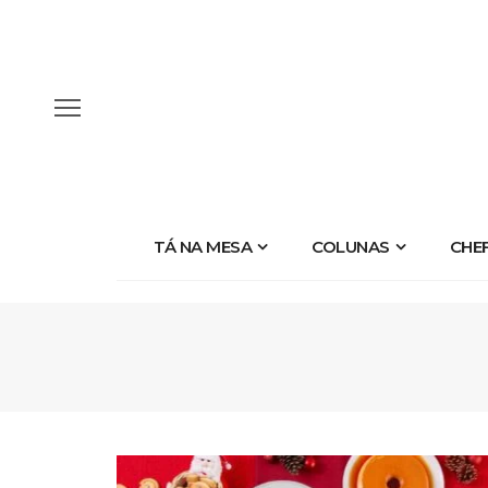
TÁ NA MESA
COLUNAS
CHE