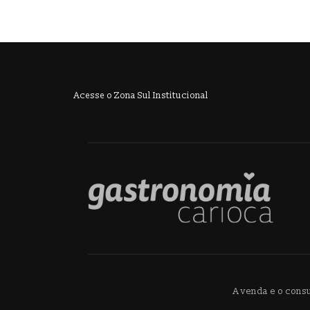
Acesse o Zona Sul Institucional
A venda e o cons