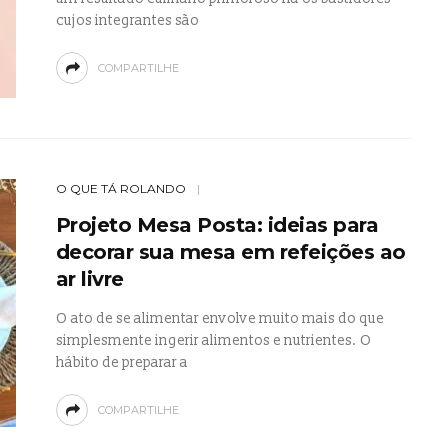
cujos integrantes são
COMPARTILHE
O QUE TÁ ROLANDO
Projeto Mesa Posta: ideias para
decorar sua mesa em refeições ao
ar livre
O ato de se alimentar envolve muito mais do que
simplesmente ingerir alimentos e nutrientes. O
hábito de preparar a
COMPARTILHE