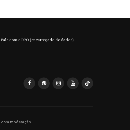
Fale com o DPO (encarregado de dados)
ba com moderação.