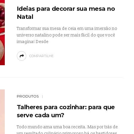
Ideias para decorar sua mesa no
Natal
Transformar sua mesa de ceia em uma imersão no
universo natalino pode ser mais fácil do que você
imagina! Desde
COMPARTILHE
PRODUTOS
Talheres para cozinhar: para que
serve cada um?
Todo mundo ama uma boa receita. Mas por trás de
um resultado culinário primoroso há os bastidores