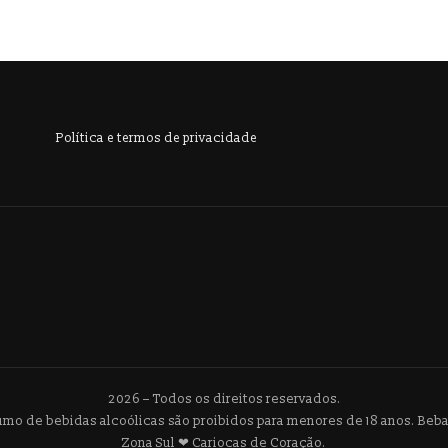
Política e termos de privacidade
2026 – Todos os direitos reservados.
umo de bebidas alcoólicas são proibidos para menores de 18 anos. Be
Zona Sul ❤ Cariocas de Coração.