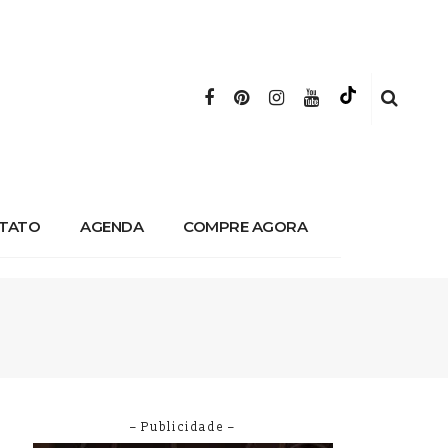
TATO
AGENDA
COMPRE AGORA
– Publicidade –