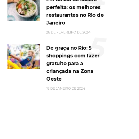
perfeita: os melhores
restaurantes no Rio de
Janeiro
5
26 DE FEVEREIRO DE 2024
De graça no Rio: 5
shoppings com lazer
gratuito para a
criançada na Zona
Oeste
18 DE JANEIRO DE 2024