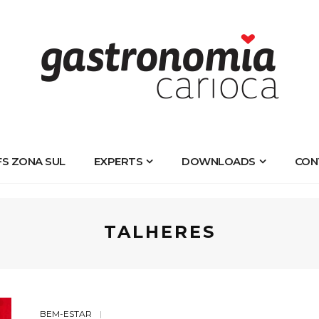
FS ZONA SUL
EXPERTS
DOWNLOADS
CON
TALHERES
BEM-ESTAR