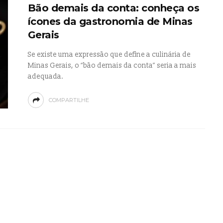
Bão demais da conta: conheça os
ícones da gastronomia de Minas
Gerais
Se existe uma expressão que define a culinária de
Minas Gerais, o “bão demais da conta” seria a mais
adequada.
COMPARTILHE