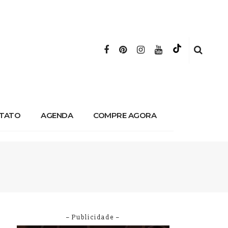
TATO
AGENDA
COMPRE AGORA
– Publicidade –