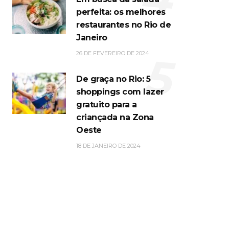
perfeita: os melhores
restaurantes no Rio de
Janeiro
5
26 DE FEVEREIRO DE 2024
De graça no Rio: 5
shoppings com lazer
gratuito para a
criançada na Zona
Oeste
18 DE JANEIRO DE 2024