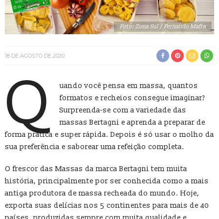
Foto: Zona Sul / Fernando Mafra
18 DE AGOSTO DE 2020
Q
uando você pensa em massa, quantos
formatos e recheios consegue imaginar?
Surpreenda-se com a variedade das
massas Bertagni e aprenda a preparar de
forma prática e super rápida. Depois é só usar o molho da
sua preferência e saborear uma refeição completa.
O frescor das Massas da marca Bertagni tem muita
história, principalmente por ser conhecida como a mais
antiga produtora de massa recheada do mundo. Hoje,
exporta suas delícias nos 5 continentes para mais de 40
países, produzidas sempre com muita qualidade e