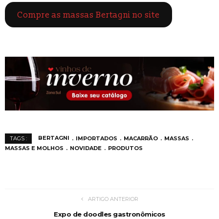
Compre as massas Bertagni no site
BERTAGNI
IMPORTADOS
MACARRÃO
MASSAS
TAGS :
MASSAS E MOLHOS
NOVIDADE
PRODUTOS
ARTIGO ANTERIOR
Expo de doodles gastronômicos