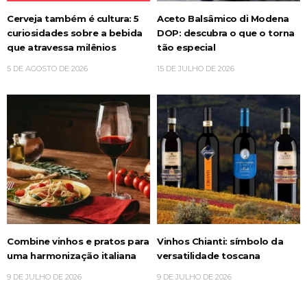
Cerveja também é cultura: 5
Aceto Balsâmico di Modena
curiosidades sobre a bebida
DOP: descubra o que o torna
que atravessa milênios
tão especial
5 DE AGOSTO DE 2026
15 DE JULHO DE 2026
Combine vinhos e pratos para
Vinhos Chianti: símbolo da
uma harmonização italiana
versatilidade toscana
9 DE JULHO DE 2026
9 DE JULHO DE 2026