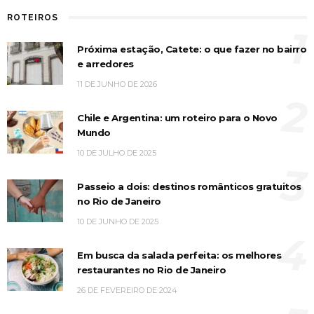
ROTEIROS
1
Próxima estação, Catete: o que fazer no bairro
e arredores
11 DE JUNHO DE 2026
2
Chile e Argentina: um roteiro para o Novo
Mundo
10 DE JULHO DE 2025
3
Passeio a dois: destinos românticos gratuitos
no Rio de Janeiro
10 DE JUNHO DE 2025
4
Em busca da salada perfeita: os melhores
restaurantes no Rio de Janeiro
26 DE FEVEREIRO DE 2024