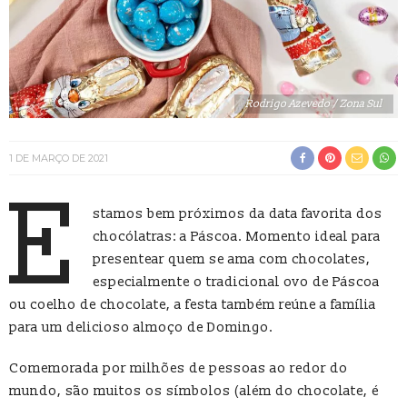
Rodrigo Azevedo / Zona Sul
1 DE MARÇO DE 2021
E
stamos bem próximos da data favorita dos
chocólatras: a Páscoa. Momento ideal para
presentear quem se ama com chocolates,
especialmente o tradicional ovo de Páscoa
ou coelho de chocolate, a festa também reúne a família
para um delicioso almoço de Domingo.
Comemorada por milhões de pessoas ao redor do
mundo, são muitos os símbolos (além do chocolate, é