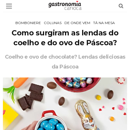
BOMBONIERE
COLUNAS
DE ONDE VEM
TÁ NA MESA
Como surgiram as lendas do
coelho e do ovo de Páscoa?
Coelho e ovo de chocolate? Lendas deliciosas
da Páscoa