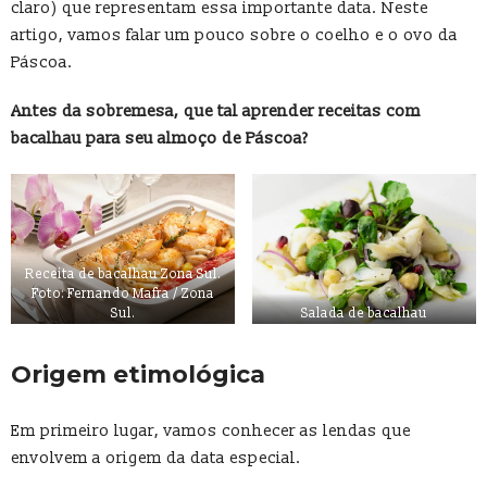
claro) que representam essa importante data. Neste
artigo, vamos falar um pouco sobre o coelho e o ovo da
Páscoa.
Antes da sobremesa, que tal aprender receitas com
bacalhau para seu almoço de Páscoa?
Receita de bacalhau Zona Sul.
Foto: Fernando Mafra / Zona
Sul.
Salada de bacalhau
Origem etimológica
Em primeiro lugar, vamos conhecer as lendas que
envolvem a origem da data especial.