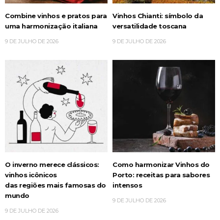
Combine vinhos e pratos para
Vinhos Chianti: símbolo da
uma harmonização italiana
versatilidade toscana
9 DE JULHO DE 2026
9 DE JULHO DE 2026
O inverno merece clássicos:
Como harmonizar Vinhos do
vinhos icônicos
Porto: receitas para sabores
das regiões mais famosas do
intensos
mundo
9 DE JULHO DE 2026
9 DE JULHO DE 2026