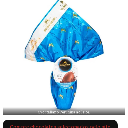
Ovo italiano Perugina ao leite.
Compre chocolates selecionados pelo site