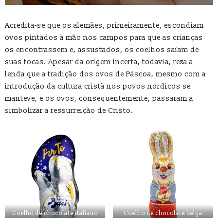
Acredita-se que os alemães, primeiramente, escondiam
ovos pintados à mão nos campos para que as crianças
os encontrassem e, assustados, os coelhos saíam de
suas tocas. Apesar da origem incerta, todavia, reza a
lenda que a tradição dos ovos de Páscoa, mesmo com a
introdução da cultura cristã nos povos nórdicos se
manteve, e os ovos, consequentemente, passaram a
simbolizar a ressurreição de Cristo.
Coelho de chocolate italiano
Coelho de chocolate belga