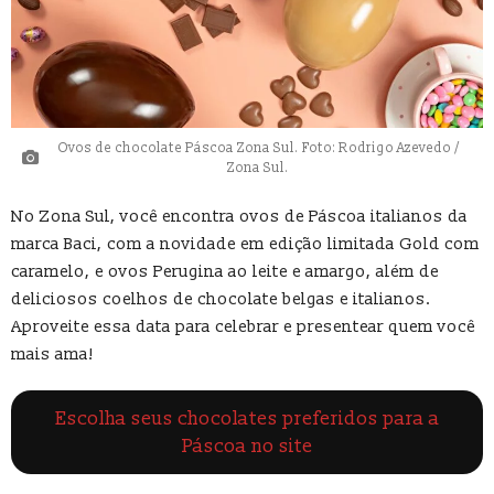
Ovos de chocolate Páscoa Zona Sul. Foto: Rodrigo Azevedo /
Zona Sul.
No Zona Sul, você encontra ovos de Páscoa italianos da
marca Baci, com a novidade em edição limitada Gold com
caramelo, e ovos Perugina ao leite e amargo, além de
deliciosos coelhos de chocolate belgas e italianos.
Aproveite essa data para celebrar e presentear quem você
mais ama!
Escolha seus chocolates preferidos para a
Páscoa no site