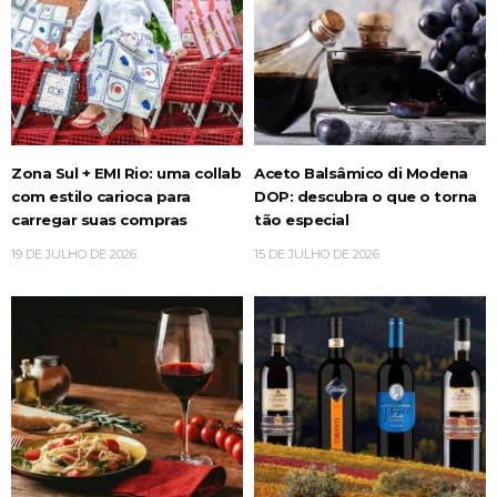
Zona Sul + EMI Rio: uma collab
Aceto Balsâmico di Modena
com estilo carioca para
DOP: descubra o que o torna
carregar suas compras
tão especial
19 DE JULHO DE 2026
15 DE JULHO DE 2026