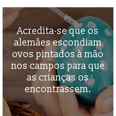
Acredita-se que os
alemães escondiam
ovos pintados à mão
nos campos para que
as crianças os
encontrassem.