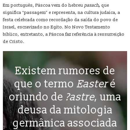
Em português, Páscoa vem do hebreu
pasach
,
que
significa “passagem” e representa, na cultura judaica, a
festa celebrada como recordação da saída do povo de
Israel, escravizado no Egito. No Novo Testamento
bíblico, entretanto, a Páscoa faz referência à ressurreição
de Cristo.
Existem rumores de
que o termo
Easter
é
oriundo de
?astre
, uma
deusa da mitologia
germânica associada