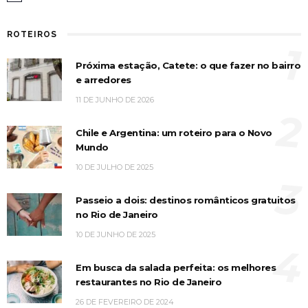
ROTEIROS
1
Próxima estação, Catete: o que fazer no bairro
e arredores
11 DE JUNHO DE 2026
2
Chile e Argentina: um roteiro para o Novo
Mundo
10 DE JULHO DE 2025
3
Passeio a dois: destinos românticos gratuitos
no Rio de Janeiro
10 DE JUNHO DE 2025
4
Em busca da salada perfeita: os melhores
restaurantes no Rio de Janeiro
26 DE FEVEREIRO DE 2024