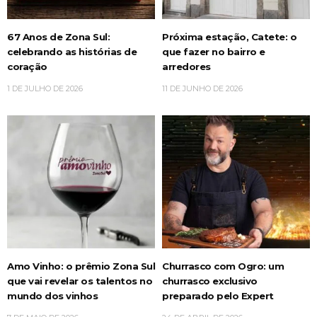
67 Anos de Zona Sul:
Próxima estação, Catete: o
celebrando as histórias de
que fazer no bairro e
coração
arredores
1 DE JULHO DE 2026
11 DE JUNHO DE 2026
Amo Vinho: o prêmio Zona Sul
Churrasco com Ogro: um
que vai revelar os talentos no
churrasco exclusivo
mundo dos vinhos
preparado pelo Expert