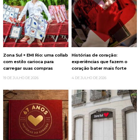
Zona Sul + EMI Rio: uma collab
Histórias de coração:
com estilo carioca para
experiências que fazem o
carregar suas compras
coração bater mais forte
19 DE JULHO DE 2026
4 DE JULHO DE 2026