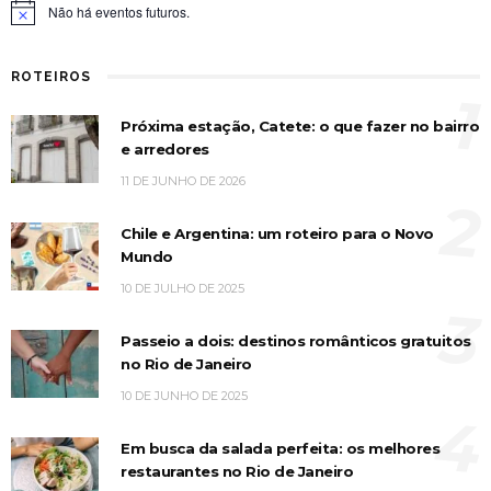
Não há eventos futuros.
Notice
ROTEIROS
1
Próxima estação, Catete: o que fazer no bairro
e arredores
11 DE JUNHO DE 2026
2
Chile e Argentina: um roteiro para o Novo
Mundo
10 DE JULHO DE 2025
3
Passeio a dois: destinos românticos gratuitos
no Rio de Janeiro
10 DE JUNHO DE 2025
4
Em busca da salada perfeita: os melhores
restaurantes no Rio de Janeiro