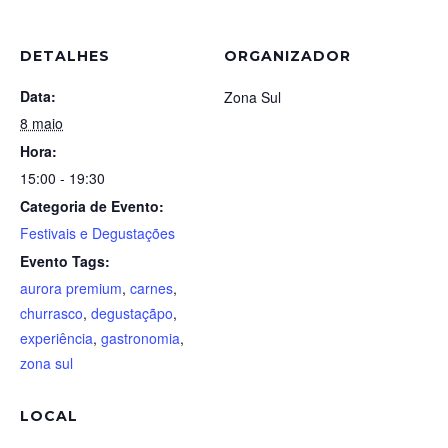
DETALHES
ORGANIZADOR
Data:
Zona Sul
8 maio
Hora:
15:00 - 19:30
Categoria de Evento:
Festivais e Degustações
Evento Tags:
aurora premium
,
carnes
,
churrasco
,
degustaçãpo
,
experiência
,
gastronomia
,
zona sul
LOCAL