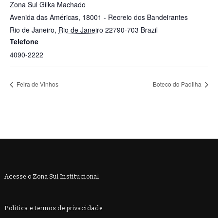
Zona Sul Gilka Machado
Avenida das Américas, 18001 - Recreio dos Bandeirantes
Rio de Janeiro
,
Rio de Janeiro
22790-703
Brazil
Telefone
4090-2222
Feira de Vinhos
Boteco do Padilha
Acesse o Zona Sul Institucional
Política e termos de privacidade