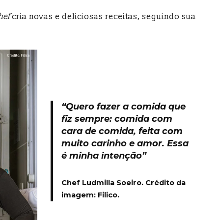
hef
cria novas e deliciosas receitas, seguindo sua
“Quero fazer a comida que
fiz sempre: comida com
cara de comida, feita com
muito carinho e amor. Essa
é minha intenção”
Chef Ludmilla Soeiro.
Crédito da
imagem: Filico.