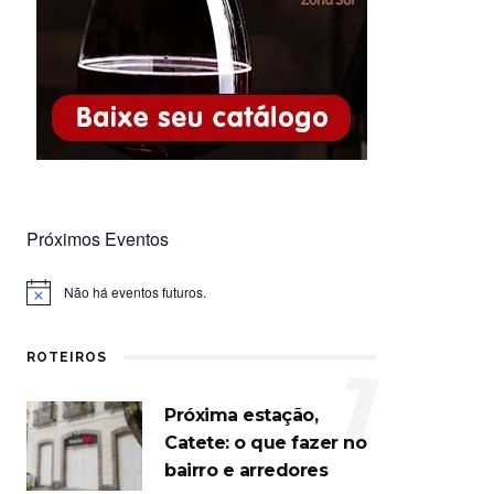
Próximos Eventos
Não há eventos futuros.
Notice
ROTEIROS
1
Próxima estação,
Catete: o que fazer no
bairro e arredores