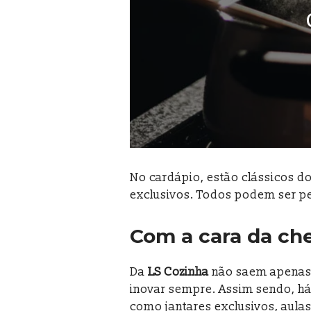
No cardápio, estão clássicos d
exclusivos. Todos podem ser ped
Com a cara da ch
Da
LS Cozinha
não saem apenas 
inovar sempre. Assim sendo, há
como jantares exclusivos, aul