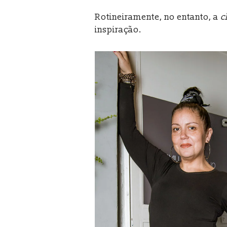
Rotineiramente, no entanto, a
c
inspiração.