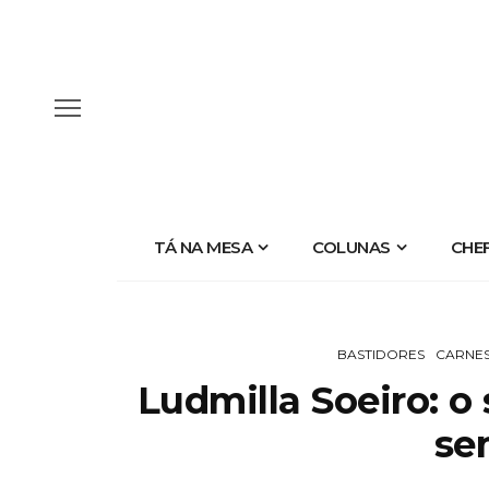
TÁ NA MESA
COLUNAS
CHE
BASTIDORES
CARNE
Ludmilla Soeiro: o
se