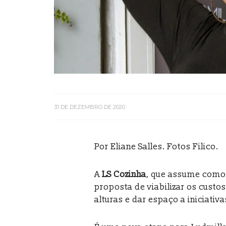
31 DE DEZEMBRO DE 2020
Por Eliane Salles. Fotos Filico.
A
LS Cozinha
, que assume como 
proposta de viabilizar os cust
alturas e dar espaço a iniciativ