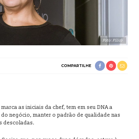
Foto: Filico
COMPARTILHE
marca as iniciais da chef, tem em seu DNA a
os do negócio, manter o padrão de qualidade nas
as descoladas.