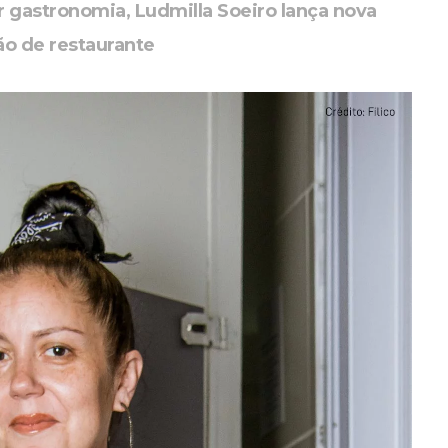
r gastronomia, Ludmilla Soeiro lança nova
o de restaurante