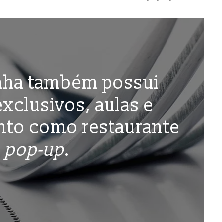
nha também possui
exclusivos, aulas e
to como restaurante
pop-up
.