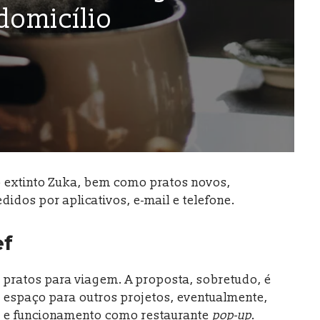
domicílio
o extinto Zuka, bem como pratos novos,
idos por aplicativos, e-mail e telefone.
ef
pratos para viagem. A proposta, sobretudo, é
 espaço para outros projetos, eventualmente,
as e funcionamento como restaurante
pop-up
.