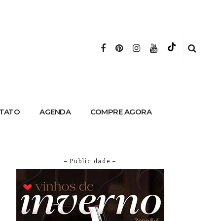
TATO
AGENDA
COMPRE AGORA
– Publicidade –