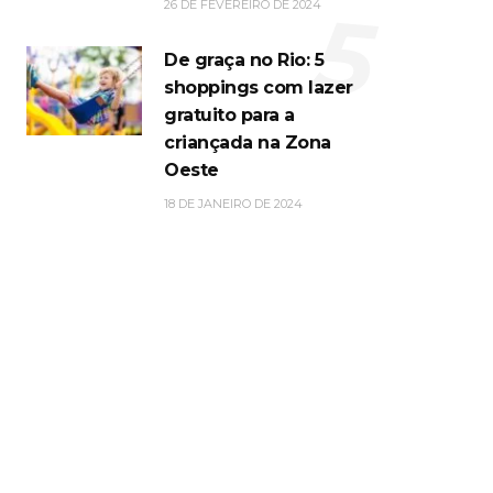
5
26 DE FEVEREIRO DE 2024
De graça no Rio: 5
shoppings com lazer
gratuito para a
criançada na Zona
Oeste
18 DE JANEIRO DE 2024