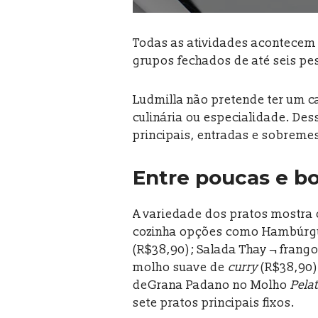
Todas as atividades acontecem 
grupos fechados de até seis pe
Ludmilla não pretende ter um c
culinária ou especialidade. Des
principais, entradas e sobreme
Entre poucas e b
A variedade dos pratos mostra 
cozinha opções como Hambúrgue
(R$38,90); Salada Thay ¬ fran
molho suave de
curry
(R$38,90)
deGrana Padano no Molho
Pelat
sete pratos principais fixos.