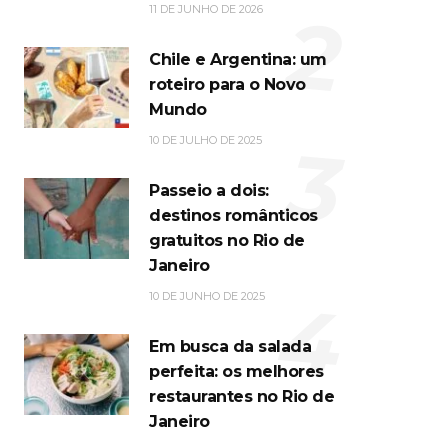
2
11 DE JUNHO DE 2026
Chile e Argentina: um
roteiro para o Novo
Mundo
3
10 DE JULHO DE 2025
Passeio a dois:
destinos românticos
gratuitos no Rio de
Janeiro
4
10 DE JUNHO DE 2025
Em busca da salada
perfeita: os melhores
restaurantes no Rio de
Janeiro