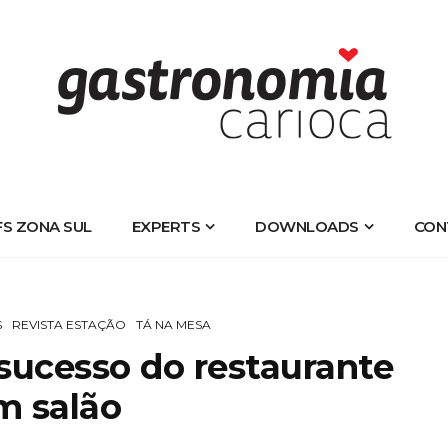
FS ZONA SUL
EXPERTS
DOWNLOADS
CON
S
REVISTA ESTAÇÃO
TÁ NA MESA
 sucesso do restaurante
m salão