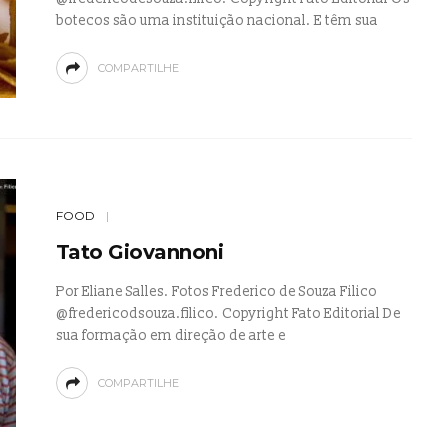
botecos são uma instituição nacional. E têm sua
COMPARTILHE
FOOD
Tato Giovannoni
Por Eliane Salles. Fotos Frederico de Souza Filico
@fredericodsouza.filico. Copyright Fato Editorial De
sua formação em direção de arte e
COMPARTILHE