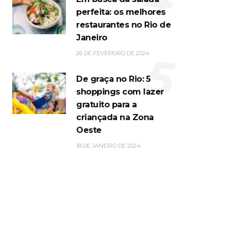
perfeita: os melhores
restaurantes no Rio de
Janeiro
5
26 DE FEVEREIRO DE 2024
De graça no Rio: 5
shoppings com lazer
gratuito para a
criançada na Zona
Oeste
18 DE JANEIRO DE 2024