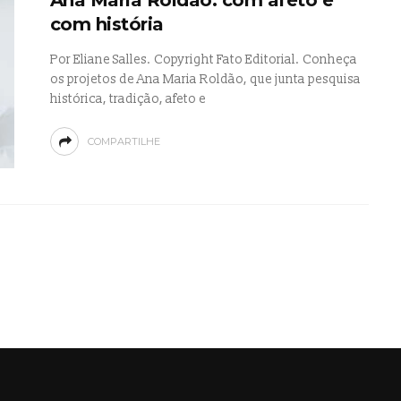
com história
Por Eliane Salles. Copyright Fato Editorial. Conheça
os projetos de Ana Maria Roldão, que junta pesquisa
histórica, tradição, afeto e
COMPARTILHE