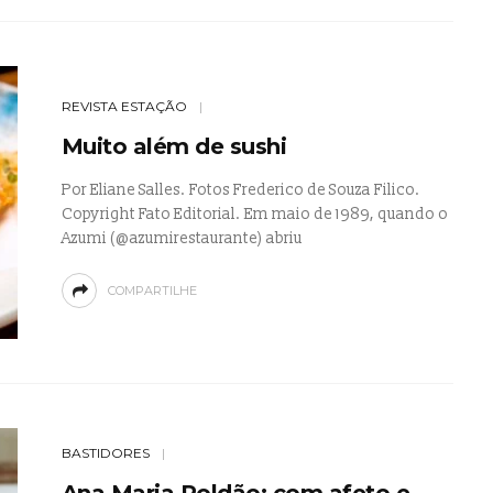
REVISTA ESTAÇÃO
Muito além de sushi
Por Eliane Salles. Fotos Frederico de Souza Filico.
Copyright Fato Editorial. Em maio de 1989, quando o
Azumi (@azumirestaurante) abriu
COMPARTILHE
BASTIDORES
Ana Maria Roldão: com afeto e