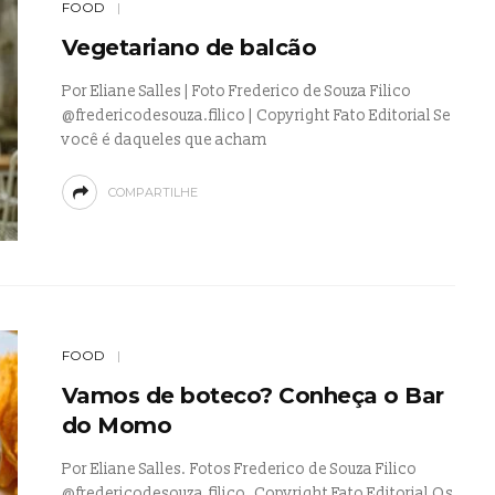
FOOD
Vegetariano de balcão
Por Eliane Salles | Foto Frederico de Souza Filico
@fredericodesouza.filico | Copyright Fato Editorial Se
você é daqueles que acham
COMPARTILHE
FOOD
Vamos de boteco? Conheça o Bar
do Momo
Por Eliane Salles. Fotos Frederico de Souza Filico
@fredericodesouza.filico. Copyright Fato Editorial Os