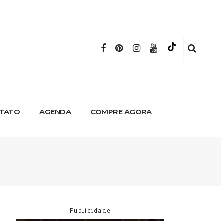
TATO
AGENDA
COMPRE AGORA
– Publicidade –