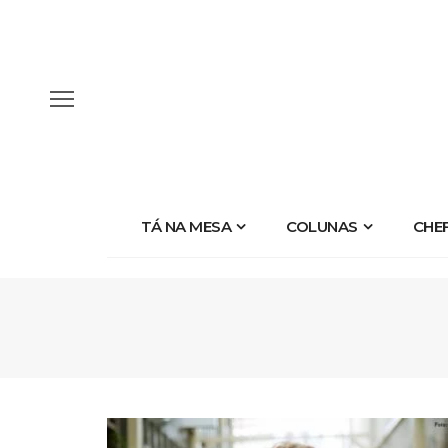
TÁ NA MESA
COLUNAS
CHE