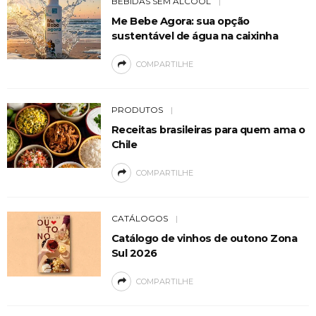
BEBIDAS SEM ÁLCOOL
Me Bebe Agora: sua opção
sustentável de água na caixinha
COMPARTILHE
PRODUTOS
Receitas brasileiras para quem ama o
Chile
COMPARTILHE
CATÁLOGOS
Catálogo de vinhos de outono Zona
Sul 2026
COMPARTILHE