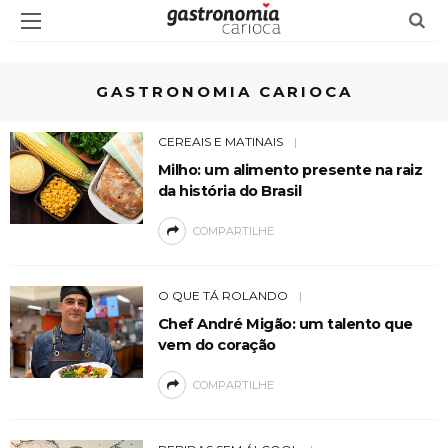
GASTRONOMIA CARIOCA
CEREAIS E MATINAIS
Milho: um alimento presente na raiz
da história do Brasil
COMPARTILHE
O QUE TÁ ROLANDO
Chef André Migão: um talento que
vem do coração
COMPARTILHE