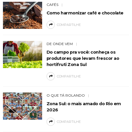
CAFÉS
Como harmonizar café e chocolate
COMPARTILHE
DE ONDE VEM
Do campo pra você: conheça os
produtores que levam frescor ao
hortifruti Zona Sul
COMPARTILHE
O QUE TÁ ROLANDO
Zona Sul: o mais amado do Rio em
2026
COMPARTILHE