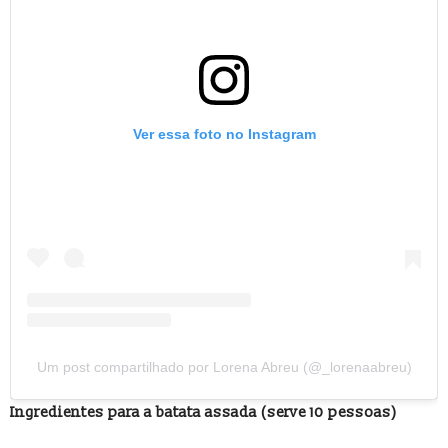
Ver essa foto no Instagram
Um post compartilhado por Lorena Abreu (@_lorenaabreu)
Ingredientes para a batata assada (serve 10 pessoas)