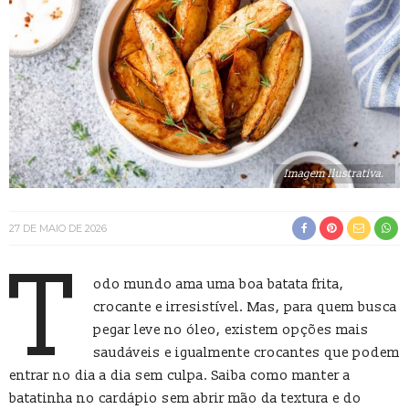
Imagem ilustrativa.
27 DE MAIO DE 2026
T
odo mundo ama uma boa batata frita,
crocante e irresistível. Mas, para quem busca
pegar leve no óleo, existem opções mais
saudáveis e igualmente crocantes que podem
entrar no dia a dia sem culpa. Saiba como manter a
batatinha no cardápio sem abrir mão da textura e do