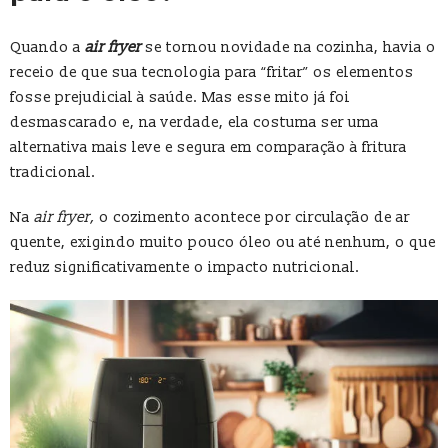
Quando a
air fryer
se tornou novidade na cozinha, havia o
receio de que sua tecnologia para “fritar” os elementos
fosse prejudicial à saúde. Mas esse mito já foi
desmascarado e, na verdade, ela costuma ser uma
alternativa mais leve e segura em comparação à fritura
tradicional.
Na
air fryer,
o cozimento acontece por circulação de ar
quente, exigindo muito pouco óleo ou até nenhum, o que
reduz significativamente o impacto nutricional.