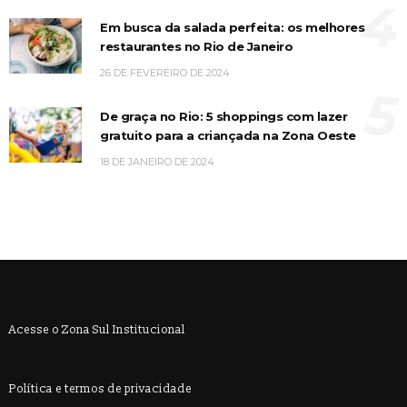
4
Em busca da salada perfeita: os melhores
restaurantes no Rio de Janeiro
26 DE FEVEREIRO DE 2024
5
De graça no Rio: 5 shoppings com lazer
gratuito para a criançada na Zona Oeste
18 DE JANEIRO DE 2024
Acesse o Zona Sul Institucional
Política e termos de privacidade