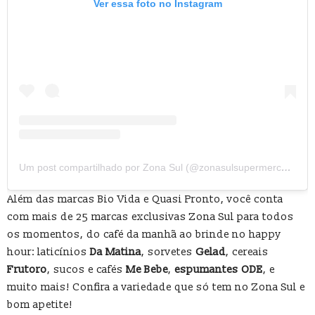
Ver essa foto no Instagram
Um post compartilhado por Zona Sul (@zonasulsupermercado)
Além das marcas Bio Vida e Quasi Pronto, você conta
com mais de 25 marcas exclusivas Zona Sul para todos
os momentos, do café da manhã ao brinde no happy
hour: laticínios
Da Matina
, sorvetes
Gelad
, cereais
Frutoro
, sucos e cafés
Me Bebe
,
espumantes ODE
, e
muito mais! Confira a variedade que só tem no Zona Sul e
bom apetite!