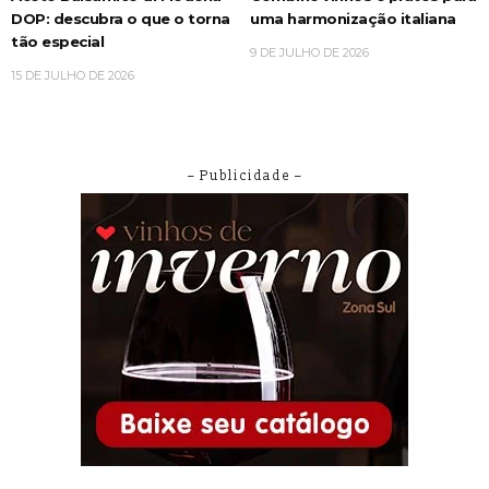
DOP: descubra o que o torna
uma harmonização italiana
tão especial
9 DE JULHO DE 2026
15 DE JULHO DE 2026
– Publicidade –