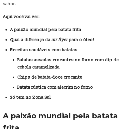
sabor.
Aqui você vai ver:
A paixão mundial pela batata frita
Qual a diferença da
air fryer
para o óleo?
Receitas saudáveis com batatas
Batatas assadas crocantes no forno com dip de
cebola caramelizada
Chips de batata-doce crocante
Batata rústica com alecrim no forno
Só tem no Zona Sul
A paixão mundial pela batata
frita