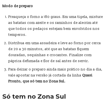
Modo de preparo
Preaqueça o forno a 180 graus. Em uma tigela, misture
as batatas com azeite e os raminhos de alecrim até
que todos os pedaços estejam bem envolvidos nos
temperos.
Distribua em uma assadeira e leve ao forno por cerca
de 20 a 30 minutos, até que as batatas fiquem
douradas, sequinhas e crocantes. Finalize com
páprica defumada e flor de sal antes de servir.
Para deixar o preparo ainda mais prático no dia a dia,
vale apostar na versão já cortada da linha
Quasi
Pronto, que só tem no Zona Sul.
Só tem no Zona Sul