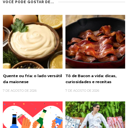
VOCÊ PODE GOSTAR DE...
Quente ou fria: o lado versátil
Tô de Bacon a vida: dicas,
da maionese
curiosidades e receitas
7 DE AGOSTO DE 2026
7 DE AGOSTO DE 2026