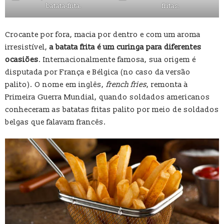
batata-frita.
fritas.
Crocante por fora, macia por dentro e com um aroma
irresistível,
a batata frita é um curinga para diferentes
ocasiões
. Internacionalmente famosa, sua origem é
disputada por França e Bélgica (no caso da versão
palito). O nome em inglês,
french fries
, remonta à
Primeira Guerra Mundial, quando soldados americanos
conheceram as batatas fritas palito por meio de soldados
belgas que falavam francês.