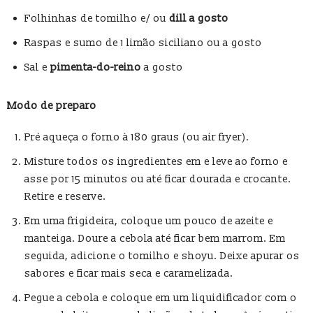
Folhinhas de tomilho e/ ou
dill a gosto
Raspas e sumo de 1 limão siciliano ou a gosto
Sal e
pimenta-do-reino
a gosto
Modo de preparo
Pré aqueça o forno à 180 graus (ou air fryer).
Misture todos os ingredientes em e leve ao forno e
asse por 15 minutos ou até ficar dourada e crocante.
Retire e reserve.
Em uma frigideira, coloque um pouco de azeite e
manteiga. Doure a cebola até ficar bem marrom. Em
seguida, adicione o tomilho e shoyu. Deixe apurar os
sabores e ficar mais seca e caramelizada.
Pegue a cebola e coloque em um liquidificador com o