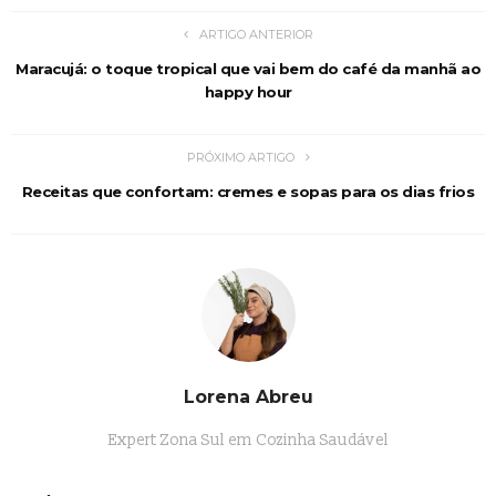
ARTIGO ANTERIOR
Maracujá: o toque tropical que vai bem do café da manhã ao
happy hour
PRÓXIMO ARTIGO
Receitas que confortam: cremes e sopas para os dias frios
Lorena Abreu
Expert Zona Sul em Cozinha Saudável