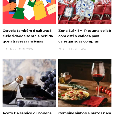
Cerveja também é cultura: 5
Zona Sul + EMI Rio: uma collab
curiosidades sobre a bebida
com estilo carioca para
que atravessa milênios
carregar suas compras
5 DE AGOSTO DE 2026
19 DE JULHO DE 2026
Aceto Balsâmico di Modena
Combine vinhos e pratos para