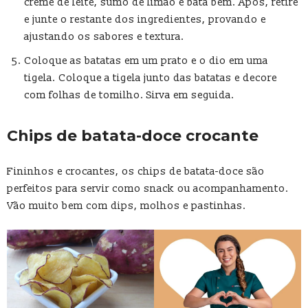
creme de leite, sumo de limão e bata bem. Após, retire
e junte o restante dos ingredientes, provando e
ajustando os sabores e textura.
Coloque as batatas em um prato e o dio em uma
tigela. Coloque a tigela junto das batatas e decore
com folhas de tomilho. Sirva em seguida.
Chips de batata-doce crocante
Fininhos e crocantes, os chips de batata-doce são
perfeitos para servir como snack ou acompanhamento.
Vão muito bem com dips, molhos e pastinhas.