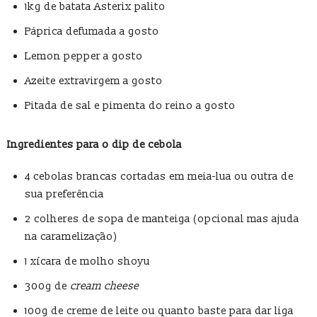
1kg de batata Asterix palito
Páprica defumada a gosto
Lemon pepper a gosto
Azeite extravirgem a gosto
Pitada de sal e pimenta do reino a gosto
Ingredientes para o dip de cebola
4 cebolas brancas cortadas em meia-lua ou outra de
sua preferência
2 colheres de sopa de manteiga (opcional mas ajuda
na caramelização)
1 xícara de molho shoyu
300g de
cream cheese
100g de creme de leite ou quanto baste para dar liga