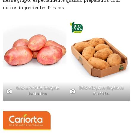
nesse grupo, especialmente quando preparados com
outros ingredientes frescos.
Batata Asterix. Imagem
Batata Inglesa Orgânica
ilustrativa.
Bio Vida.