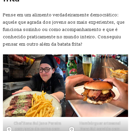
Pense em um alimento verdadeiramente democrático:
aquele que agrada dos jovens aos mais experientes, que
funciona sozinho ou como acompanhamento e que é
conhecido praticamente no mundo inteiro. Conseguiu
pensar em outro além da batata frita?
Chef Zona Sul Jane Pereira
Hambúrguer artesanal
com prato de carne com
Zona Sul servido com