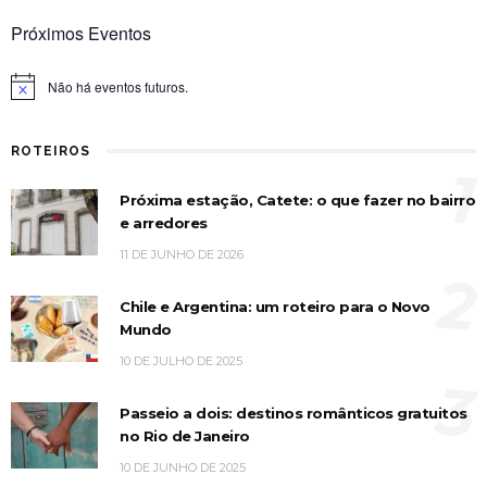
Próximos Eventos
Não há eventos futuros.
Notice
ROTEIROS
1
Próxima estação, Catete: o que fazer no bairro
e arredores
11 DE JUNHO DE 2026
2
Chile e Argentina: um roteiro para o Novo
Mundo
10 DE JULHO DE 2025
3
Passeio a dois: destinos românticos gratuitos
no Rio de Janeiro
10 DE JUNHO DE 2025