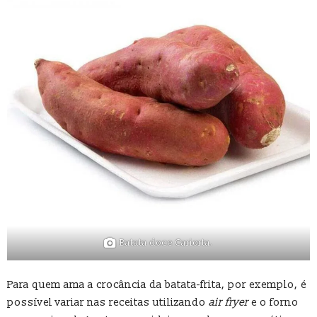
Batata doce Cariorta.
Para quem ama a crocância da batata-frita, por exemplo, é
possível variar nas receitas utilizando
air fryer
e o forno