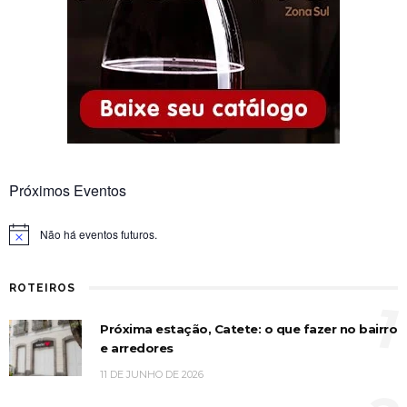
Próximos Eventos
Não há eventos futuros.
Notice
ROTEIROS
1
Próxima estação, Catete: o que fazer no bairro
e arredores
11 DE JUNHO DE 2026