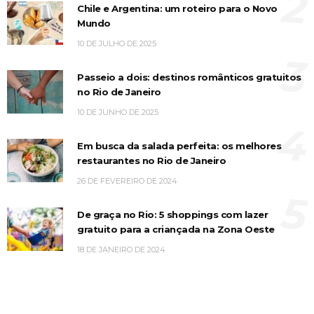
2
Chile e Argentina: um roteiro para o Novo
Mundo
10 DE JULHO DE 2025
3
Passeio a dois: destinos românticos gratuitos
no Rio de Janeiro
10 DE JUNHO DE 2025
4
Em busca da salada perfeita: os melhores
restaurantes no Rio de Janeiro
26 DE FEVEREIRO DE 2024
5
De graça no Rio: 5 shoppings com lazer
gratuito para a criançada na Zona Oeste
18 DE JANEIRO DE 2024