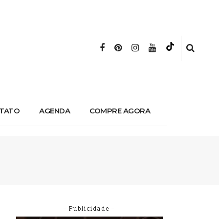
TATO
AGENDA
COMPRE AGORA
– Publicidade –