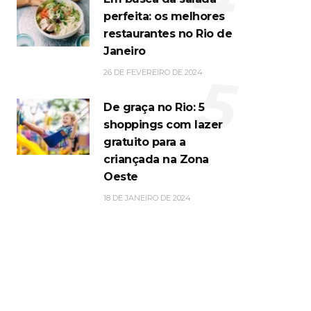
perfeita: os melhores
restaurantes no Rio de
Janeiro
5
26 DE FEVEREIRO DE 2024
De graça no Rio: 5
shoppings com lazer
gratuito para a
criançada na Zona
Oeste
18 DE JANEIRO DE 2024