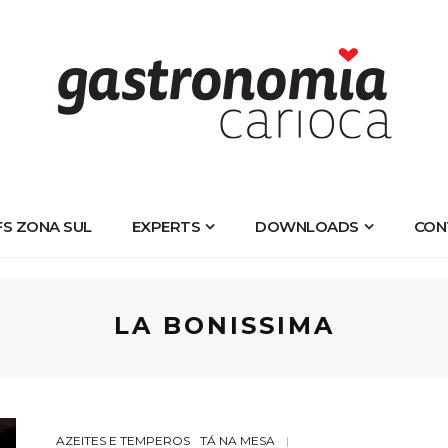
FS ZONA SUL
EXPERTS
DOWNLOADS
CON
LA BONISSIMA
AZEITES E TEMPEROS
TÁ NA MESA