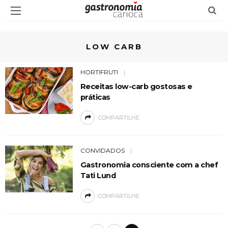
LOW CARB
HORTIFRUTI
Receitas low-carb gostosas e
práticas
COMPARTILHE
CONVIDADOS
Gastronomia consciente com a chef
Tati Lund
COMPARTILHE