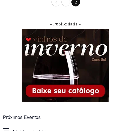
1
2
– Publicidade –
Próximos Eventos