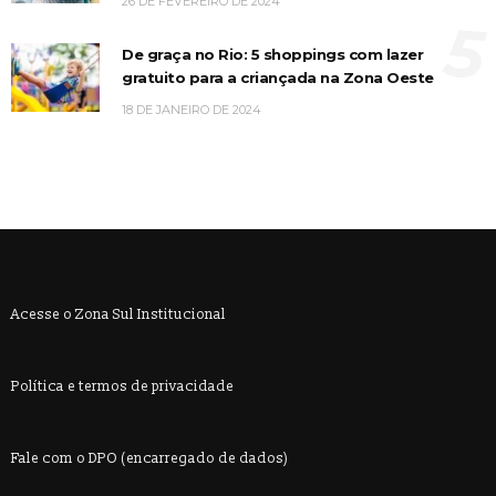
26 DE FEVEREIRO DE 2024
5
De graça no Rio: 5 shoppings com lazer
gratuito para a criançada na Zona Oeste
18 DE JANEIRO DE 2024
Acesse o Zona Sul Institucional
Política e termos de privacidade
Fale com o DPO (encarregado de dados)