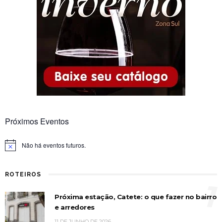
Próximos Eventos
Não há eventos futuros.
Notice
ROTEIROS
1
Próxima estação, Catete: o que fazer no bairro
e arredores
11 DE JUNHO DE 2026