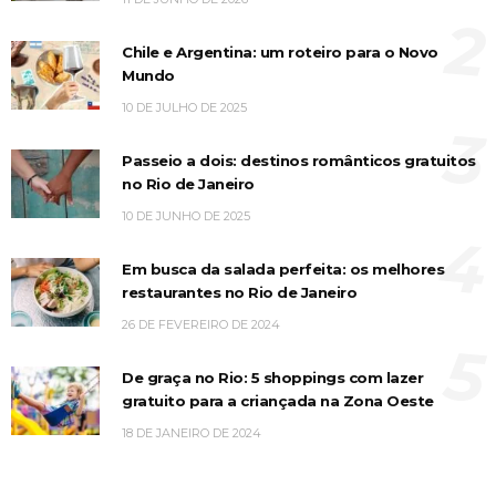
2
Chile e Argentina: um roteiro para o Novo
Mundo
10 DE JULHO DE 2025
3
Passeio a dois: destinos românticos gratuitos
no Rio de Janeiro
10 DE JUNHO DE 2025
4
Em busca da salada perfeita: os melhores
restaurantes no Rio de Janeiro
26 DE FEVEREIRO DE 2024
5
De graça no Rio: 5 shoppings com lazer
gratuito para a criançada na Zona Oeste
18 DE JANEIRO DE 2024