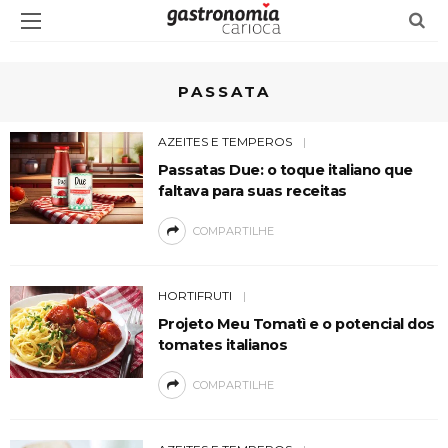
PASSATA
AZEITES E TEMPEROS
Passatas Due: o toque italiano que
faltava para suas receitas
COMPARTILHE
HORTIFRUTI
Projeto Meu Tomatì e o potencial dos
tomates italianos
COMPARTILHE