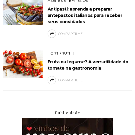
AZEITES E TEMPEROS
Antipasti: aprenda a preparar
antepastos italianos para receber
seus convidados
COMPARTILHE
HORTIFRUTI
Fruta ou legume? A versatilidade do
tomate na gastronomia
COMPARTILHE
– Publicidade –