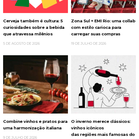
Cerveja também é cultura: 5
Zona Sul + EMI Rio: uma collab
curiosidades sobre a bebida
com estilo carioca para
que atravessa milênios
carregar suas compras
5 DE AGOSTO DE 2026
19 DE JULHO DE 2026
Combine vinhos e pratos para
O inverno merece clássicos:
uma harmonização italiana
vinhos icônicos
das regiões mais famosas do
9 DE JULHO DE 2026