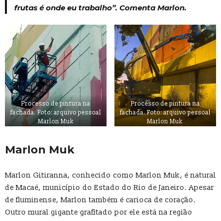
frutas é onde eu trabalho”. Comenta Marlon.
Processo de pintura na
Processo de pintura na
fachada. Foto: arquivo pessoal
fachada. Foto: arquivo pessoal
Marlon Muk
Marlon Muk
Marlon Muk
Marlon Gitiranna, conhecido como Marlon Muk, é natural
de Macaé, município do Estado do Rio de Janeiro. Apesar
de fluminense, Marlon também é carioca de coração.
Outro mural gigante grafitado por ele está na região