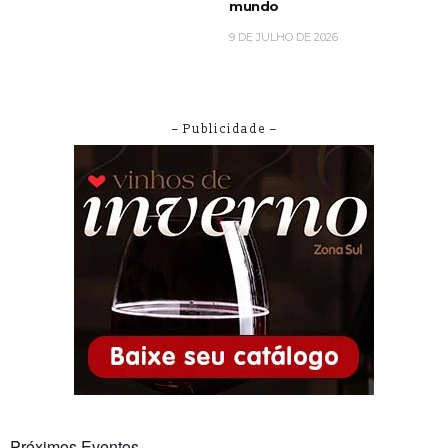
mundo
9 DE JULHO DE 2026
– Publicidade –
Próximos Eventos