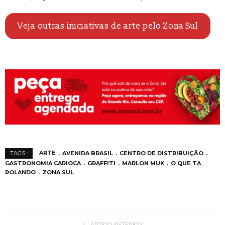
Veja outras iniciativas de arte pelo Zona Sul
ARTE
AVENIDA BRASIL
CENTRO DE DISTRIBUIÇÃO
TAGS :
GASTRONOMIA CARIOCA
GRAFFITI
MARLON MUK
O QUE TA
ROLANDO
ZONA SUL
ARTIGO ANTERIOR