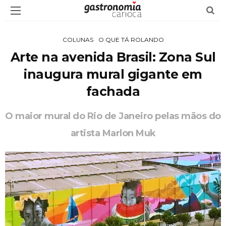
COLUNAS
O QUE TÁ ROLANDO
Arte na avenida Brasil: Zona Sul
inaugura mural gigante em
fachada
O maior mural do Rio de Janeiro pelas mãos do
artista Marlon Muk