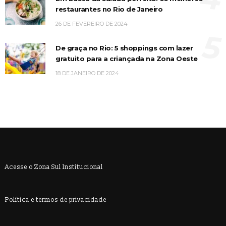
restaurantes no Rio de Janeiro
26 DE FEVEREIRO DE 2024
5
De graça no Rio: 5 shoppings com lazer
gratuito para a criançada na Zona Oeste
18 DE JANEIRO DE 2024
Acesse o Zona Sul Institucional
Política e termos de privacidade