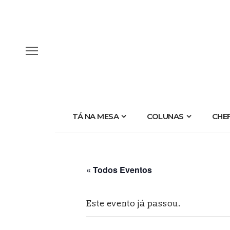
TÁ NA MESA
COLUNAS
CHE
« Todos Eventos
Este evento já passou.