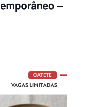
ntemporâneo –