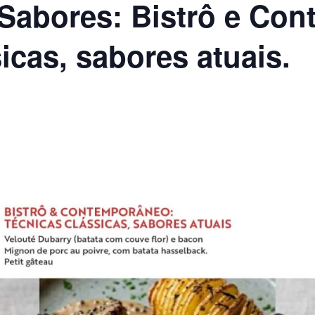
 Sabores: Bistrô e Co
icas, sabores atuais.