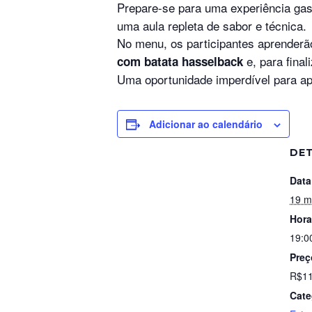
Prepare-se para uma experiência gas
uma aula repleta de sabor e técnica.
No menu, os participantes aprenderã
e, para finali
com batata hasselback
Uma oportunidade imperdível para ap
Adicionar ao calendário
DE
Data
19 m
Hora
19:0
Preç
R$11
Cate