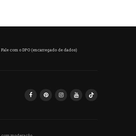
Fale com o DPO (encarregado de dados)
ba com moderação.