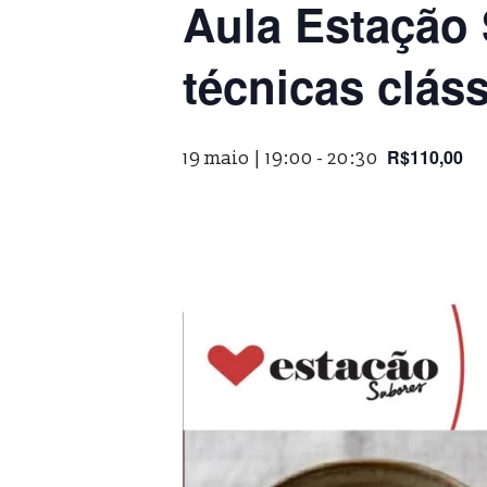
Aula Estação
técnicas cláss
R$110,00
19 maio | 19:00
-
20:30