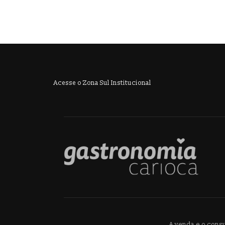
Acesse o Zona Sul Institucional
A venda e o cons