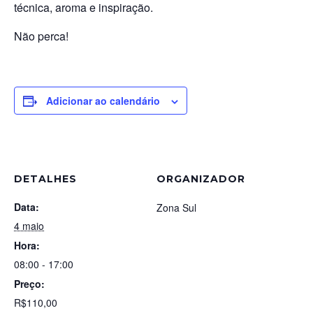
técnica, aroma e inspiração.
Não perca!
Adicionar ao calendário
DETALHES
ORGANIZADOR
Data:
Zona Sul
4 maio
Hora:
08:00 - 17:00
Preço:
R$110,00