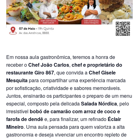
Em nossa aula gastronômica, teremos a honra de
receber o
Chef João Carlos
,
chef e proprietário do
restaurante Giro 867
, que convida a
Chef Gisele
Mesquita
para compartilhar uma experiência marcada
por sofisticação, criatividade e sabores memoráveis.
Juntos, ensinarão os participantes o preparo de um menu
especial, composto pela delicada
Salada Nórdica
, pelo
irresistível
bobó de camarão com arroz de coco e
farofa de dendê
e, para finalizar, um refinado
Éclair
Mineiro
. Uma aula pensada para quem valoriza a alta
gastronomia e deseja vivenciar um encontro repleto de