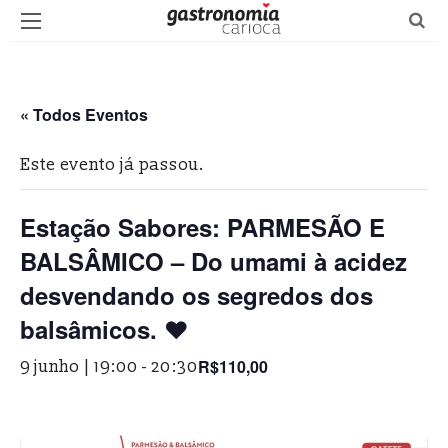
« Todos Eventos
Este evento já passou.
Estação Sabores: PARMESÃO E
BALSÂMICO – Do umami à acidez
desvendando os segredos dos
balsâmicos. ❤️
R$110,00
9 junho | 19:00
-
20:30