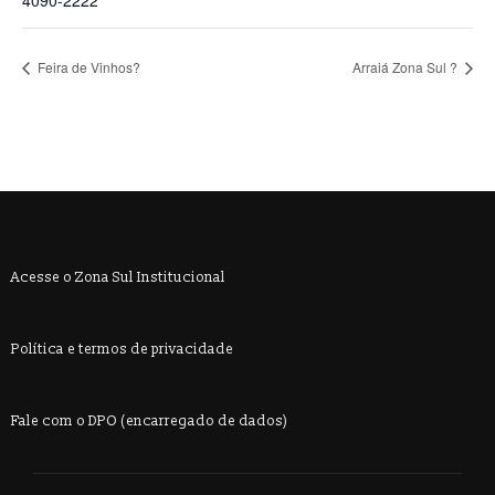
Feira de Vinhos?
Arraiá Zona Sul ?
Acesse o Zona Sul Institucional
Política e termos de privacidade
Fale com o DPO (encarregado de dados)