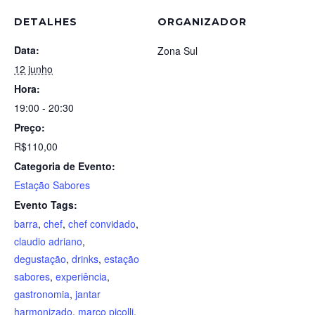
DETALHES
ORGANIZADOR
Data:
Zona Sul
12 junho
Hora:
19:00 - 20:30
Preço:
R$110,00
Categoria de Evento:
Estação Sabores
Evento Tags:
barra
,
chef
,
chef convidado
,
claudio adriano
,
degustação
,
drinks
,
estação
sabores
,
experiência
,
gastronomia
,
jantar
harmonizado
,
marco picolli
,