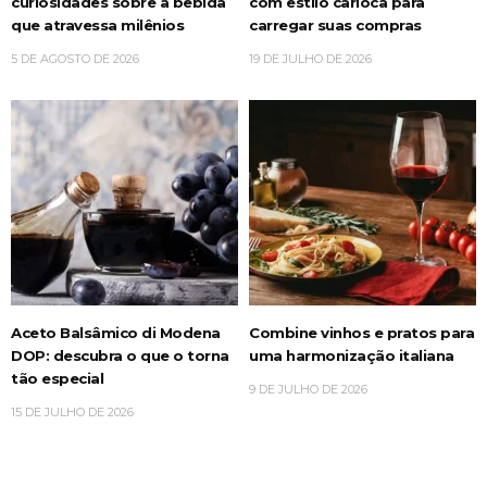
curiosidades sobre a bebida
com estilo carioca para
que atravessa milênios
carregar suas compras
5 DE AGOSTO DE 2026
19 DE JULHO DE 2026
Aceto Balsâmico di Modena
Combine vinhos e pratos para
DOP: descubra o que o torna
uma harmonização italiana
tão especial
9 DE JULHO DE 2026
15 DE JULHO DE 2026