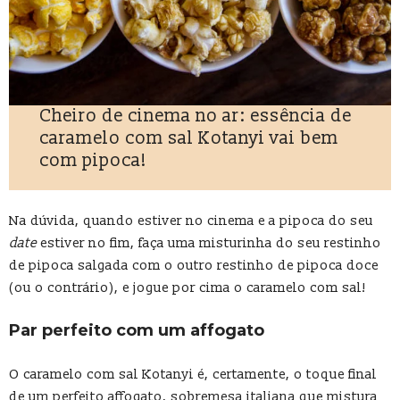
Cheiro de cinema no ar: essência de
caramelo com sal Kotanyi vai bem
com pipoca!
Na dúvida, quando estiver no cinema e a pipoca do seu
date
estiver no fim, faça uma misturinha do seu restinho
de pipoca salgada com o outro restinho de pipoca doce
(ou o contrário), e jogue por cima o caramelo com sal!
Par perfeito com um affogato
O caramelo com sal Kotanyi é, certamente, o toque final
de um perfeito affogato, sobremesa italiana que mistura