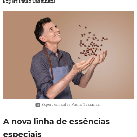
Expert
Paulo Tassinari
!
Expert em cafés Paulo Tassinari.
A nova linha de essências
especiais