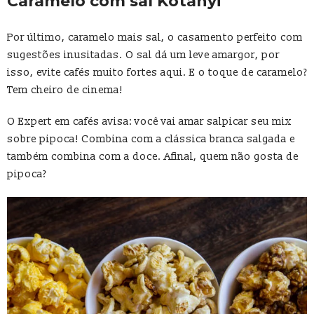
Caramelo com sal Kotanyi
Por último, caramelo mais sal, o casamento perfeito com
sugestões inusitadas. O sal dá um leve amargor, por
isso, evite cafés muito fortes aqui. E o toque de caramelo?
Tem cheiro de cinema!
O Expert em cafés avisa: você vai amar salpicar seu mix
sobre pipoca! Combina com a clássica branca salgada e
também combina com a doce. Afinal, quem não gosta de
pipoca?