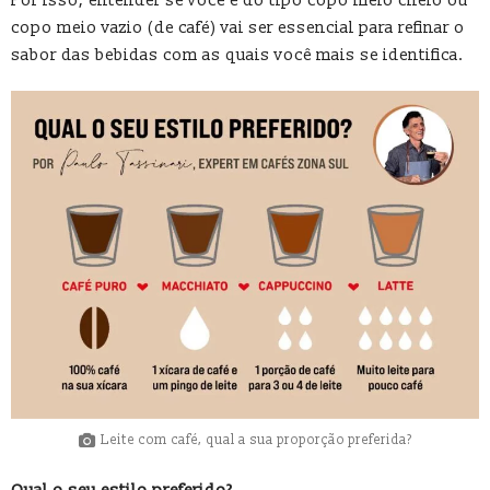
Por isso, entender se você é do tipo copo meio cheio ou
copo meio vazio (de café) vai ser essencial para refinar o
sabor das bebidas com as quais você mais se identifica.
Leite com café, qual a sua proporção preferida?