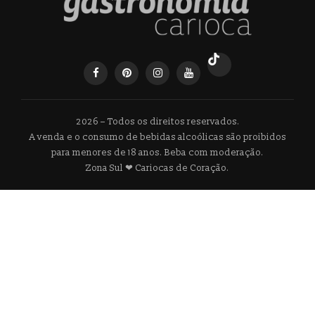
2026 – Todos os direitos reservados.
A venda e o consumo de bebidas alcoólicas são proibidos
para menores de 18 anos. Beba com moderação.
Zona Sul ❤ Cariocas de Coração.