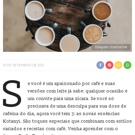
Imagem ilustrativa
10 DE SETEMBRO DE 2021
S
e você é um apaixonado por café e suas
versões com leite já sabe: qualquer ocasião é
um convite para uma xícara. Se você só
precisava de uma desculpa para sua dose de
cafeína do dia, agora você tem 3: as novas essências
Kotanyi. São toques especiais que combinam com estilos
variados e receitas com café. Venha aprender com o