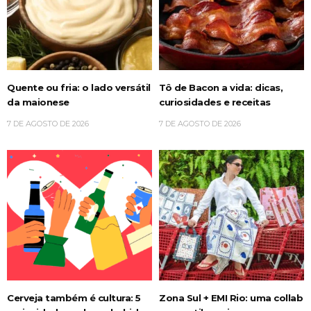
Quente ou fria: o lado versátil
Tô de Bacon a vida: dicas,
da maionese
curiosidades e receitas
7 DE AGOSTO DE 2026
7 DE AGOSTO DE 2026
Cerveja também é cultura: 5
Zona Sul + EMI Rio: uma collab