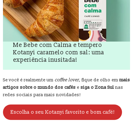
Me Bebe com Calma e tempero
Kotanyi caramelo com sal: uma
experiência inusitada!
Se você é realmente um
coffee lover
, fique de olho em
mais
artigos sobre o mundo dos cafés
e
siga o Zona Sul
nas
redes sociais para mais novidades!
Escolha o seu Kotanyi favorito e bom café!