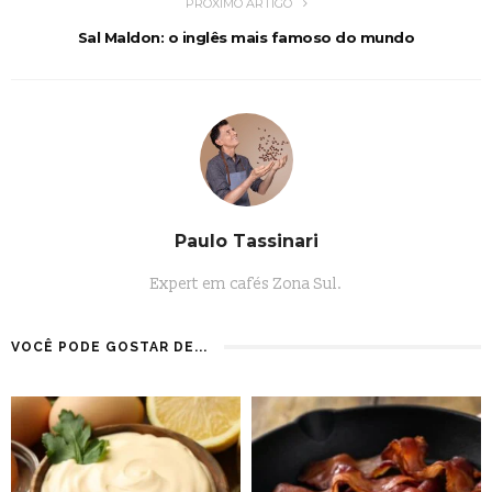
PRÓXIMO ARTIGO
Sal Maldon: o inglês mais famoso do mundo
Paulo Tassinari
Expert em cafés Zona Sul.
VOCÊ PODE GOSTAR DE...