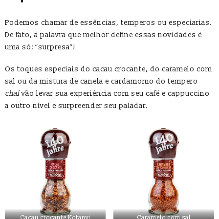
Podemos chamar de essências, temperos ou especiarias.
De fato, a palavra que melhor define essas novidades é
uma só: “surpresa”!
Os toques especiais do cacau crocante, do caramelo com
sal ou da mistura de canela e cardamomo do tempero
chai
vão levar sua experiência com seu café e cappuccino
a outro nível e surpreender seu paladar.
Cacau crocante Kotanyi
Caramelo com sal