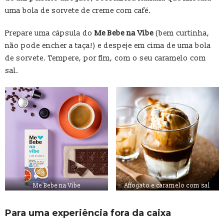
uma bola de sorvete de creme com café.
Prepare uma cápsula do
Me Bebe na Vibe
(bem curtinha,
não pode encher a taça!) e despeje em cima de uma bola
de sorvete. Tempere, por fim, com o seu caramelo com
sal.
Me Bebe na Vibe
Affogato e caramelo com sal
Para uma experiência fora da caixa