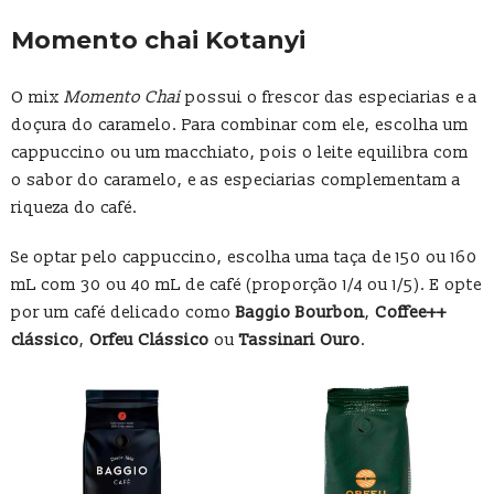
Momento chai Kotanyi
O mix
Momento Chai
possui o frescor das especiarias e a
doçura do caramelo. Para combinar com ele, escolha um
cappuccino ou um macchiato, pois o leite equilibra com
o sabor do caramelo, e as especiarias complementam a
riqueza do café.
Se optar pelo cappuccino, escolha uma taça de 150 ou 160
mL com 30 ou 40 mL de café (proporção 1/4 ou 1/5). E opte
por um café delicado como
Baggio Bourbon
,
Coffee++
clássico
,
Orfeu Clássico
ou
Tassinari Ouro
.