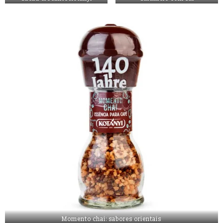
Momento chai: sabores orientais