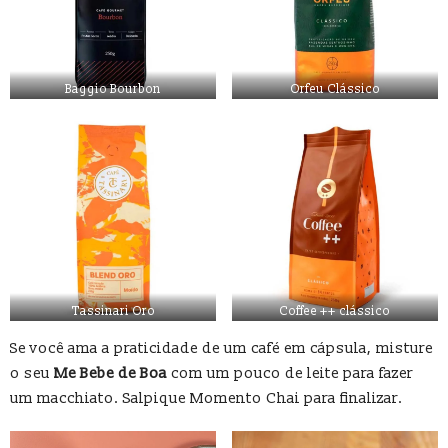
Baggio Bourbon
Orfeu Clássico
Tassinari Oro
Coffee ++ clássico
Se você ama a praticidade de um café em cápsula, misture
o seu
Me Bebe de Boa
com um pouco de leite para fazer
um macchiato. Salpique Momento Chai para finalizar.