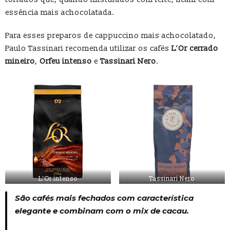
essência mais achocolatada.
Para esses preparos de cappuccino mais achocolatado,
Paulo Tassinari recomenda utilizar os cafés
L’Or cerrado
mineiro
,
Orfeu intenso
e
Tassinari Nero
.
L’Or intenso
Tassinari Nero
São cafés mais fechados com característica
elegante e combinam com o mix de cacau.