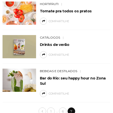
HORTIFRUTI
Tomate pra todos os pratos
COMPARTILHE
CATÁLOGOS
Drinks de verão
COMPARTILHE
BEBIDAS E DESTILADOS
Bar do Rio: seu happy hour no Zona
Sul
COMPARTILHE
…
1
6
7