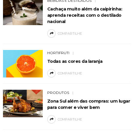
BEBIDAS E DESTILADOS
Cachaça muito além da caipirinha:
aprenda receitas com o destilado
nacional
COMPARTILHE
HORTIFRUTI
Todas as cores da laranja
COMPARTILHE
PRODUTOS
Zona Sul além das compras: um lugar
para comer e viver bem
COMPARTILHE