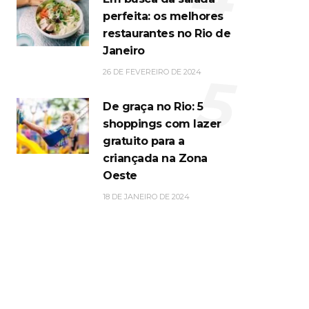
perfeita: os melhores
restaurantes no Rio de
Janeiro
5
26 DE FEVEREIRO DE 2024
De graça no Rio: 5
shoppings com lazer
gratuito para a
criançada na Zona
Oeste
18 DE JANEIRO DE 2024