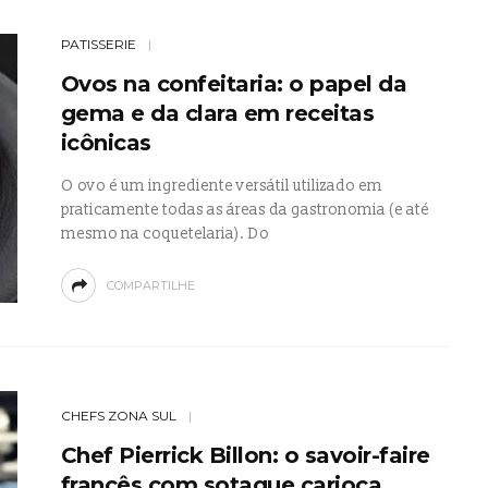
PATISSERIE
Ovos na confeitaria: o papel da
gema e da clara em receitas
icônicas
O ovo é um ingrediente versátil utilizado em
praticamente todas as áreas da gastronomia (e até
mesmo na coquetelaria). Do
COMPARTILHE
CHEFS ZONA SUL
Chef Pierrick Billon: o savoir-faire
francês com sotaque carioca