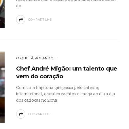
do
COMPARTILHE
O QUE TÁ ROLANDO
Chef André Migão: um talento que
vem do coração
Com uma trajetória que passa pelo catering
internacional, grandes eventos e chega ao dia a dia
dos cariocas no Zona
COMPARTILHE