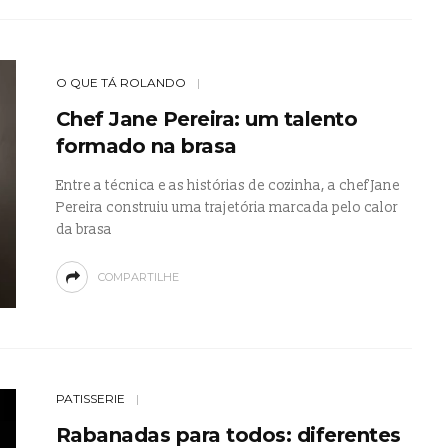
O QUE TÁ ROLANDO
Chef Jane Pereira: um talento
formado na brasa
Entre a técnica e as histórias de cozinha, a chef Jane
Pereira construiu uma trajetória marcada pelo calor
da brasa
COMPARTILHE
PATISSERIE
Rabanadas para todos: diferentes