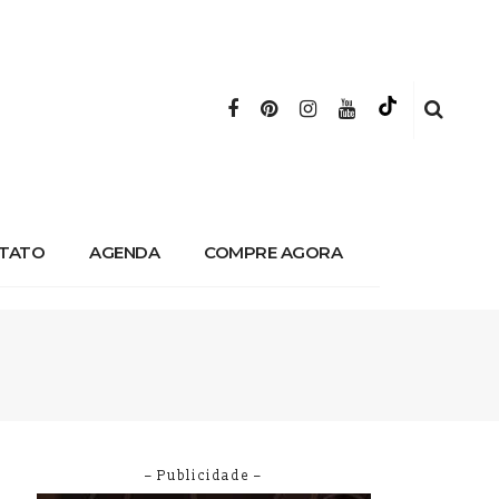
TATO
AGENDA
COMPRE AGORA
– Publicidade –