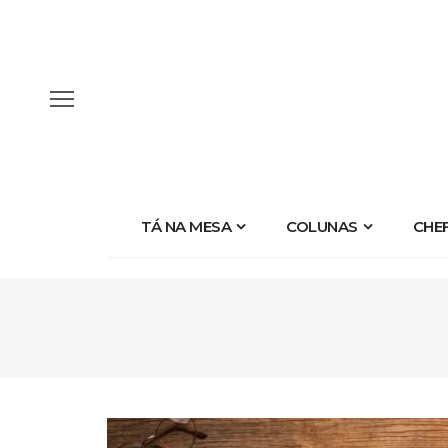
TÁ NA MESA
COLUNAS
CHE