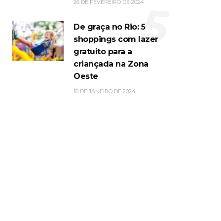
5
26 DE FEVEREIRO DE 2024
De graça no Rio: 5
shoppings com lazer
gratuito para a
criançada na Zona
Oeste
18 DE JANEIRO DE 2024