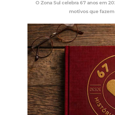
O Zona Sul celebra 67 anos em 20
motivos que fazem 