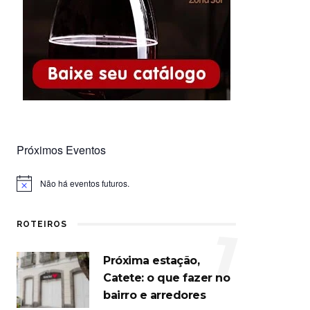
Próximos Eventos
Não há eventos futuros.
Notice
ROTEIROS
1
Próxima estação,
Catete: o que fazer no
bairro e arredores