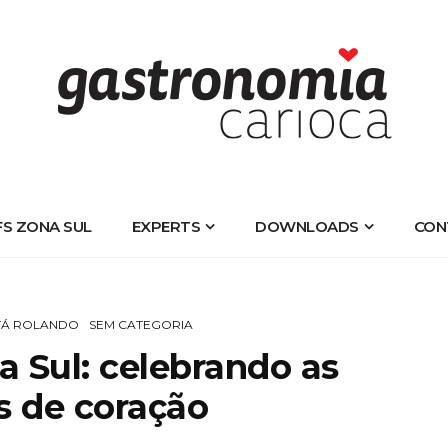
FS ZONA SUL
EXPERTS
DOWNLOADS
CON
TÁ ROLANDO
SEM CATEGORIA
a Sul: celebrando as
as de coração