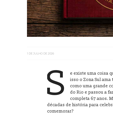
1 DE JULHO DE 2026
S
e existe uma coisa q
isso o Zona Sul ama
como uma grande co
do Rio e passou a fa
completa 67 anos. Ma
décadas de história para celebr
comemorar?