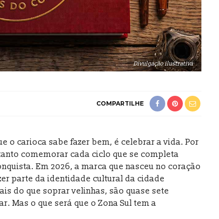
Divulgação ilustrativa
COMPARTILHE
ue o carioca sabe fazer bem, é celebrar a vida. Por
 tanto comemorar cada ciclo que se completa
nquista. Em 2026, a marca que nasceu no coração
zer parte da identidade cultural da cidade
is do que soprar velinhas, são quase sete
ar. Mas o que será que o Zona Sul tem a