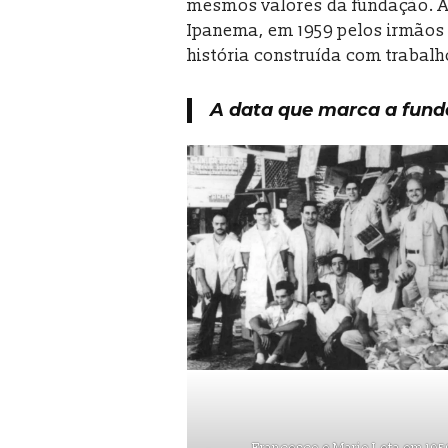
mesmos valores da fundação. A 
Ipanema, em 1959 pelos irmãos 
história construída com trabalh
A data que marca a fundaç
Francesco e Mario Leta em 195