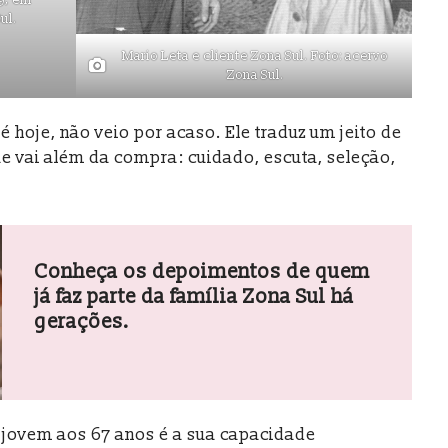
ul.
Mario Leta e cliente Zona Sul. Foto: acervo
Zona Sul.
 hoje, não veio por acaso. Ele traduz um jeito de
e vai além da compra: cuidado, escuta, seleção,
Conheça os depoimentos de quem
já faz parte da família Zona Sul há
gerações.
o jovem aos 67 anos é a sua capacidade