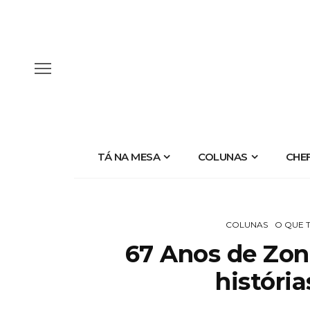
TÁ NA MESA
COLUNAS
CHE
COLUNAS
O QUE 
67 Anos de Zon
históri