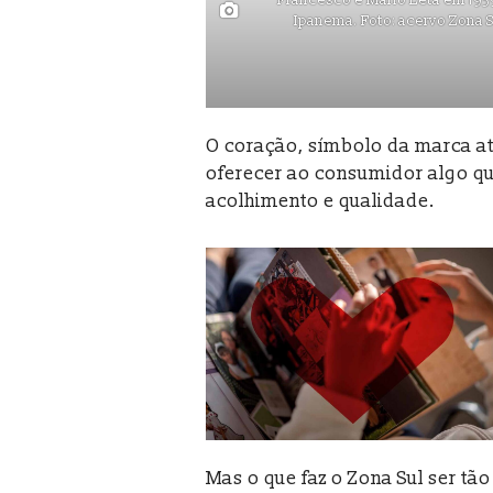
Ipanema. Foto: acervo Zona S
O coração, símbolo da marca até
oferecer ao consumidor algo qu
acolhimento e qualidade.
Mas o que faz o Zona Sul ser tã