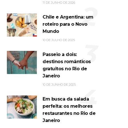
2
11 DE JUNHO DE 2026
Chile e Argentina: um
roteiro para o Novo
Mundo
3
10 DE JULHO DE 2025
Passeio a dois:
destinos românticos
gratuitos no Rio de
Janeiro
4
10 DE JUNHO DE 2025
Em busca da salada
perfeita: os melhores
restaurantes no Rio de
Janeiro