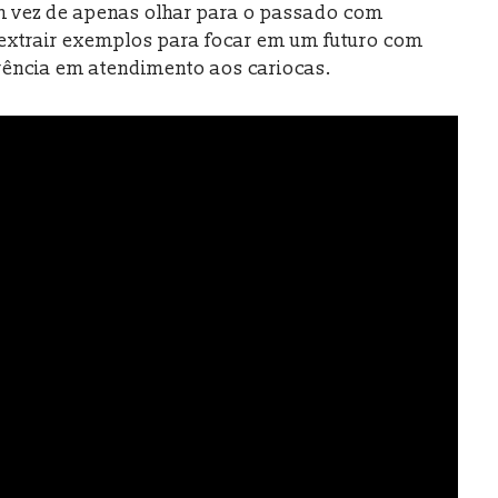
Em vez de apenas olhar para o passado com
 extrair exemplos para focar em um futuro com
rência em atendimento aos cariocas.