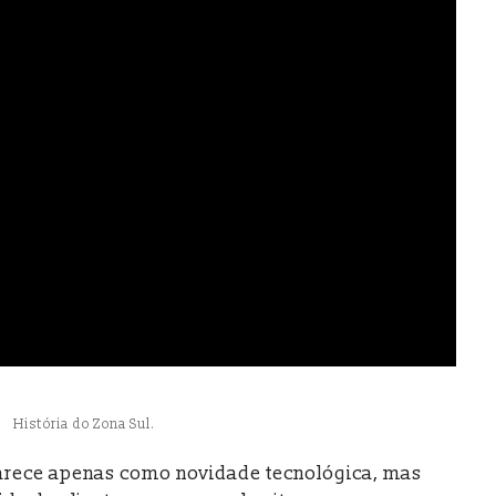
História do Zona Sul.
parece apenas como novidade tecnológica, mas