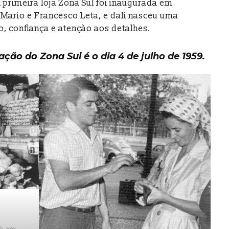
primeira loja Zona Sul foi inaugurada em
Mario e Francesco Leta, e dali nasceu uma
o, confiança e atenção aos detalhes.
ão do Zona Sul é o dia 4 de julho de 1959.
9, em