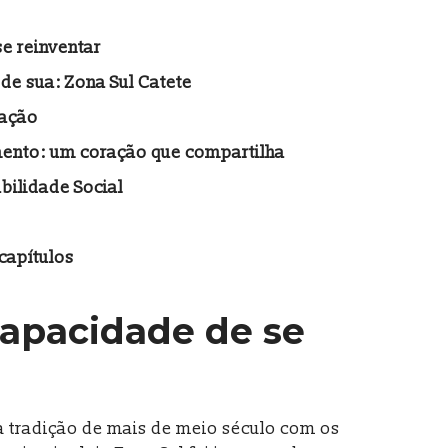
e reinventar
e sua: Zona Sul Catete
ração
mento: um coração que compartilha
bilidade Social
capítulos
capacidade de se
a tradição de mais de meio século com os