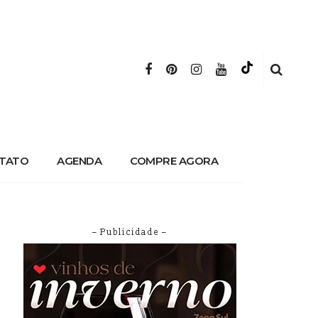
TATO
AGENDA
COMPRE AGORA
– Publicidade –