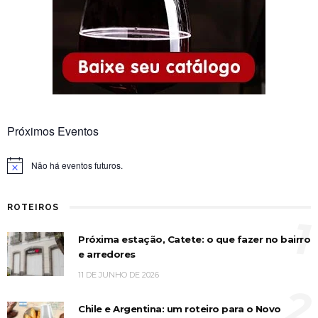
Próximos Eventos
Não há eventos futuros.
Notice
ROTEIROS
1
Próxima estação, Catete: o que fazer no bairro
e arredores
11 DE JUNHO DE 2026
2
Chile e Argentina: um roteiro para o Novo