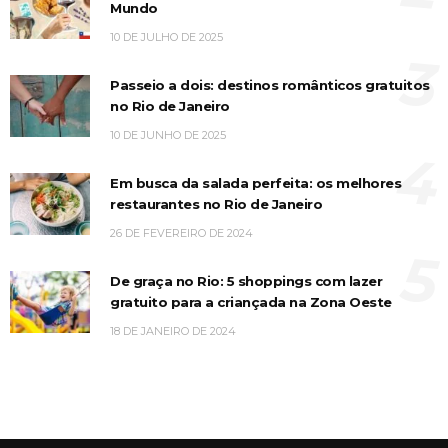
Mundo
10 DE JULHO DE 2025
3
Passeio a dois: destinos românticos gratuitos
no Rio de Janeiro
10 DE JUNHO DE 2025
4
Em busca da salada perfeita: os melhores
restaurantes no Rio de Janeiro
26 DE FEVEREIRO DE 2024
5
De graça no Rio: 5 shoppings com lazer
gratuito para a criançada na Zona Oeste
18 DE JANEIRO DE 2024