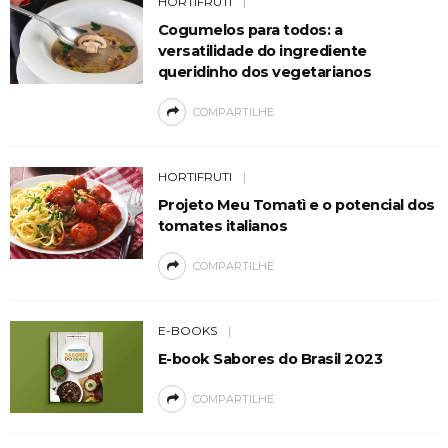
HORTIFRUTI
Cogumelos para todos: a
versatilidade do ingrediente
queridinho dos vegetarianos
COMPARTILHE
HORTIFRUTI
Projeto Meu Tomatì e o potencial dos
tomates italianos
COMPARTILHE
E-BOOKS
E-book Sabores do Brasil 2023
COMPARTILHE