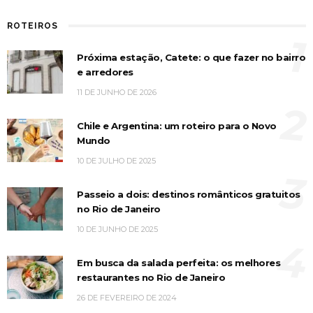
ROTEIROS
1
Próxima estação, Catete: o que fazer no bairro
e arredores
11 DE JUNHO DE 2026
2
Chile e Argentina: um roteiro para o Novo
Mundo
10 DE JULHO DE 2025
3
Passeio a dois: destinos românticos gratuitos
no Rio de Janeiro
10 DE JUNHO DE 2025
4
Em busca da salada perfeita: os melhores
restaurantes no Rio de Janeiro
26 DE FEVEREIRO DE 2024