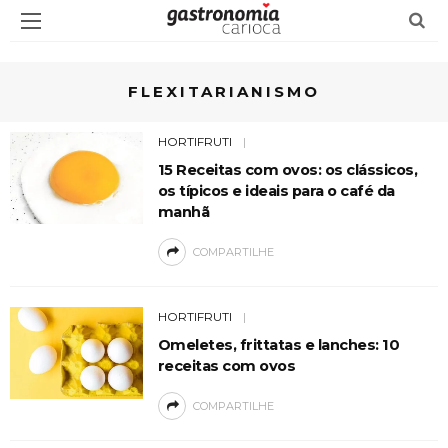
FLEXITARIANISMO
HORTIFRUTI
15 Receitas com ovos: os clássicos,
os típicos e ideais para o café da
manhã
COMPARTILHE
HORTIFRUTI
Omeletes, frittatas e lanches: 10
receitas com ovos
COMPARTILHE