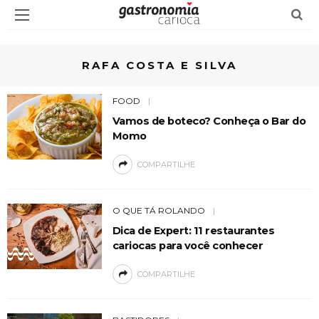
RAFA COSTA E SILVA
FOOD
Vamos de boteco? Conheça o Bar do
Momo
COMPARTILHE
O QUE TÁ ROLANDO
Dica de Expert: 11 restaurantes
cariocas para você conhecer
COMPARTILHE