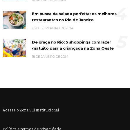
4
Em busca da salada perfeita: os melhores
restaurantes no Rio de Janeiro
26 DE FEVEREIRO DE 2024
5
De graça no Rio: 5 shoppings com lazer
gratuito para a criançada na Zona Oeste
18 DE JANEIRO DE 2024
Acesse o Zona Sul Institucional
Política e termos de privacidade