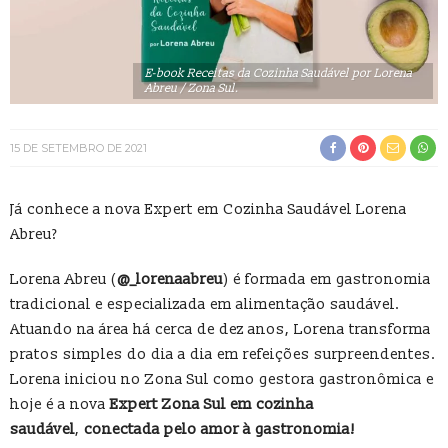
E-book Receitas da Cozinha Saudável por Lorena
Abreu / Zona Sul.
15 DE SETEMBRO DE 2021
Já conhece a nova Expert em Cozinha Saudável Lorena
Abreu?
Lorena Abreu (
@_lorenaabreu
) é formada em gastronomia
tradicional e especializada em alimentação saudável.
Atuando na área há cerca de dez anos, Lorena transforma
pratos simples do dia a dia em refeições surpreendentes.
Lorena iniciou no Zona Sul como gestora gastronômica e
hoje é a nova
Expert Zona Sul em cozinha
saudável
,
conectada pelo amor à gastronomia!