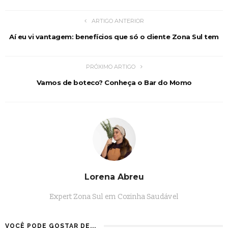
ARTIGO ANTERIOR
Aí eu vi vantagem: benefícios que só o cliente Zona Sul tem
PRÓXIMO ARTIGO
Vamos de boteco? Conheça o Bar do Momo
Lorena Abreu
Expert Zona Sul em Cozinha Saudável
VOCÊ PODE GOSTAR DE...