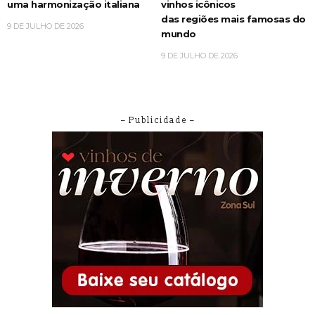
uma harmonização italiana
vinhos icônicos
das regiões mais famosas do
9 DE JULHO DE 2026
mundo
9 DE JULHO DE 2026
– Publicidade –