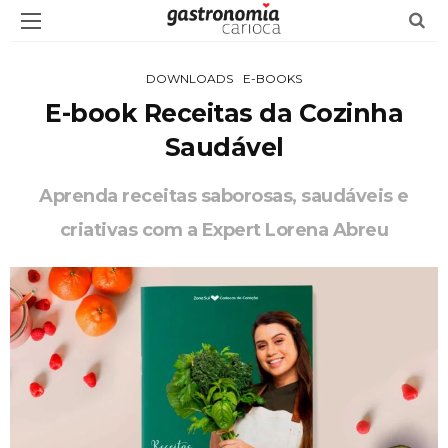
DOWNLOADS
E-BOOKS
E-book Receitas da Cozinha
Saudável
Aprenda receitas saborosas, saudáveis e
criativas com a Expert Lorena Abreu