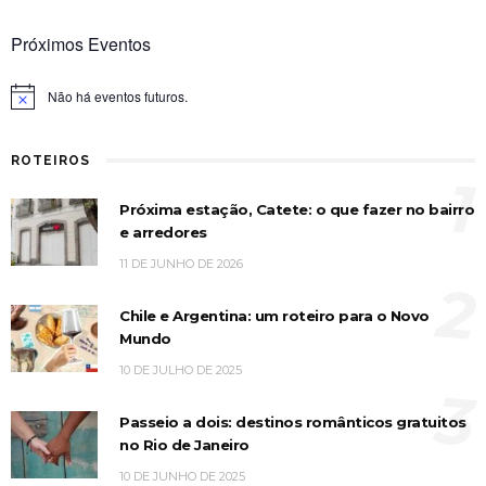
Próximos Eventos
Não há eventos futuros.
Notice
ROTEIROS
1
Próxima estação, Catete: o que fazer no bairro
e arredores
11 DE JUNHO DE 2026
2
Chile e Argentina: um roteiro para o Novo
Mundo
10 DE JULHO DE 2025
3
Passeio a dois: destinos românticos gratuitos
no Rio de Janeiro
10 DE JUNHO DE 2025