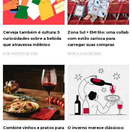
Cerveja também é cultura: 5
Zona Sul + EMI Rio: uma collab
curiosidades sobre a bebida
com estilo carioca para
que atravessa milênios
carregar suas compras
5 DE AGOSTO DE 2026
19 DE JULHO DE 2026
Combine vinhos e pratos para
O inverno merece clássicos: