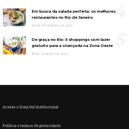
4
Em busca da salada perfeita: os melhores
restaurantes no Rio de Janeiro
26 DE FEVEREIRO DE 2024
5
De graça no Rio: 5 shoppings com lazer
gratuito para a criançada na Zona Oeste
18 DE JANEIRO DE 2024
Acesse o Zona Sul Institucional
Política e termos de privacidade