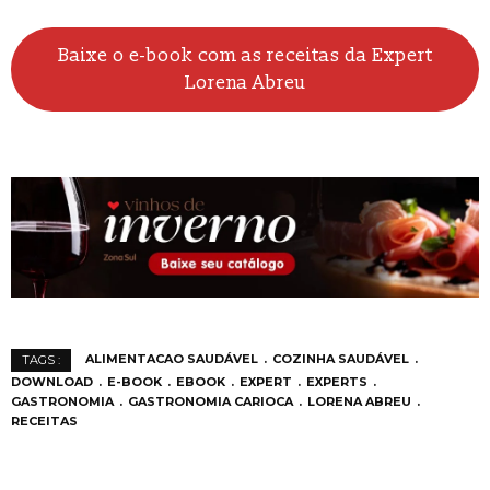
Baixe o e-book com as receitas da Expert
Lorena Abreu
ALIMENTACAO SAUDÁVEL
COZINHA SAUDÁVEL
TAGS :
DOWNLOAD
E-BOOK
EBOOK
EXPERT
EXPERTS
GASTRONOMIA
GASTRONOMIA CARIOCA
LORENA ABREU
RECEITAS