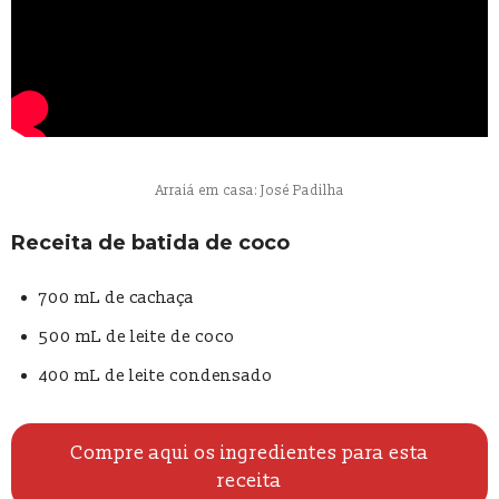
Arraiá em casa: José Padilha
Receita de batida de coco
700 mL de cachaça
500 mL de leite de coco
400 mL de leite condensado
Compre aqui os ingredientes para esta
receita