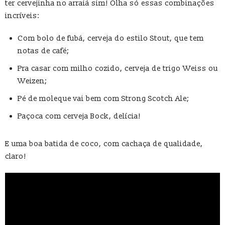
ter cervejinha no arraiá sim! Olha só essas combinações
incríveis:
Com bolo de fubá, cerveja do estilo Stout, que tem
notas de café;
Pra casar com milho cozido, cerveja de trigo Weiss ou
Weizen;
Pé de moleque vai bem com Strong Scotch Ale;
Paçoca com cerveja Bock, delícia!
E uma boa batida de coco, com cachaça de qualidade,
claro!