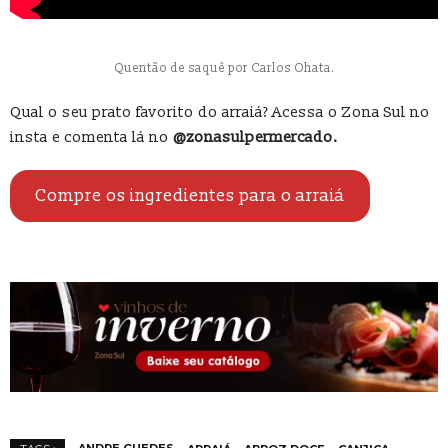
Quentão de saquê por Carlos Ohata.
Qual o seu prato favorito do arraiá? Acessa o Zona Sul no
insta e comenta lá no
@zonasulpermercado.
Compre os ingredientes para o arraiá