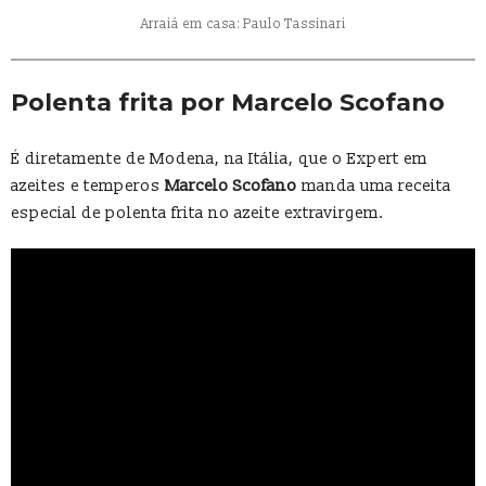
Arraiá em casa: Paulo Tassinari
Polenta frita por Marcelo Scofano
É diretamente de Modena, na Itália, que o Expert em
azeites e temperos
Marcelo Scofano
manda uma receita
especial de polenta frita no azeite extravirgem.