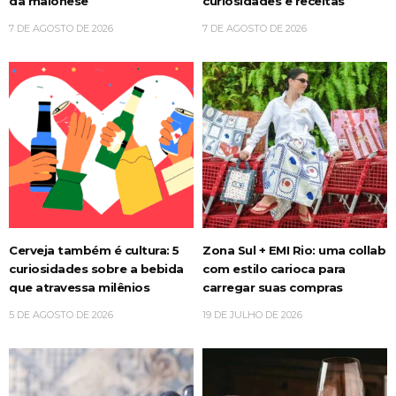
da maionese
curiosidades e receitas
7 DE AGOSTO DE 2026
7 DE AGOSTO DE 2026
Cerveja também é cultura: 5
Zona Sul + EMI Rio: uma collab
curiosidades sobre a bebida
com estilo carioca para
que atravessa milênios
carregar suas compras
5 DE AGOSTO DE 2026
19 DE JULHO DE 2026