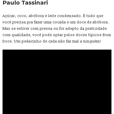
Paulo Tassinari
Açúcar, coco, abóbora e leite condensado. É tudo que
você precisa pra fazer uma cocada e um doce de abóbora.
Mas se estiver com pressa ou for adepto da praticidade
com qualidade, você pode optar pelos doces típicos Bom
Doce. Um pedacinho de cada não faz mal a ninguém!