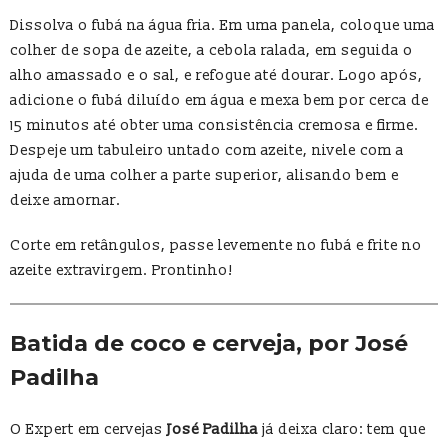
Dissolva o fubá na água fria. Em uma panela, coloque uma
colher de sopa de azeite, a cebola ralada, em seguida o
alho amassado e o sal, e refogue até dourar. Logo após,
adicione o fubá diluído em água e mexa bem por cerca de
15 minutos até obter uma consistência cremosa e firme.
Despeje um tabuleiro untado com azeite, nivele com a
ajuda de uma colher a parte superior, alisando bem e
deixe amornar.
Corte em retângulos, passe levemente no fubá e frite no
azeite extravirgem. Prontinho!
Batida de coco e cerveja, por José
Padilha
O Expert em cervejas
José Padilha
já deixa claro: tem que