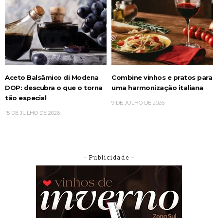
Aceto Balsâmico di Modena
Combine vinhos e pratos para
DOP: descubra o que o torna
uma harmonização italiana
tão especial
9 DE JULHO DE 2026
15 DE JULHO DE 2026
– Publicidade –