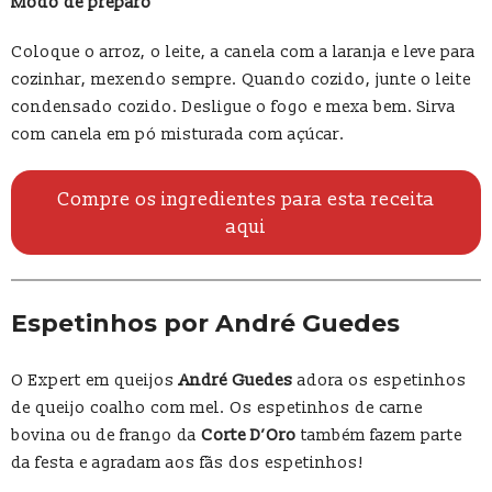
Modo de preparo
Coloque o arroz, o leite, a canela com a laranja e leve para
cozinhar, mexendo sempre. Quando cozido, junte o leite
condensado cozido. Desligue o fogo e mexa bem. Sirva
com canela em pó misturada com açúcar.
Compre os ingredientes para esta receita
aqui
Espetinhos por André Guedes
O Expert em queijos
André Guedes
adora os espetinhos
de queijo coalho com mel. Os espetinhos de carne
bovina ou de frango da
Corte D’Oro
também fazem parte
da festa e agradam aos fãs dos espetinhos!