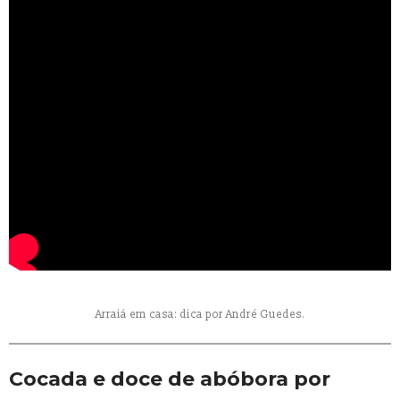
Arraiá em casa: dica por André Guedes.
Cocada e doce de abóbora por