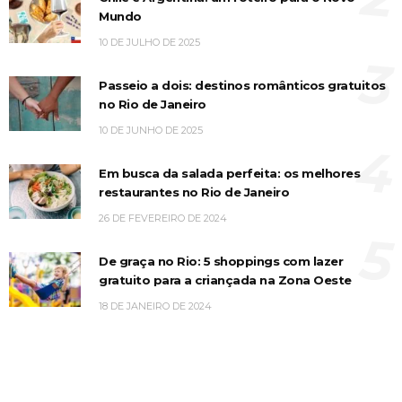
Mundo
10 DE JULHO DE 2025
3
Passeio a dois: destinos românticos gratuitos
no Rio de Janeiro
10 DE JUNHO DE 2025
4
Em busca da salada perfeita: os melhores
restaurantes no Rio de Janeiro
26 DE FEVEREIRO DE 2024
5
De graça no Rio: 5 shoppings com lazer
gratuito para a criançada na Zona Oeste
18 DE JANEIRO DE 2024