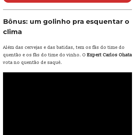
Bônus: um golinho pra esquentar o
clima
Além das cervejas e das batidas, tem os fãs do time do
quentão e os fãs do time do vinho. O
Expert Carlos Ohata
vota no quentão de saquê.