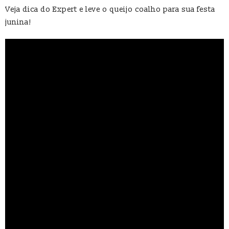
Veja dica do Expert e leve o queijo coalho para sua festa
junina!