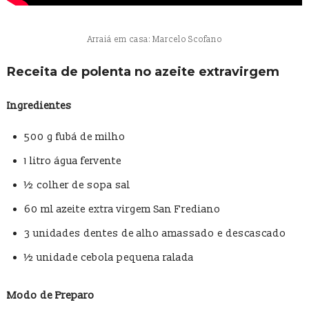
Arraiá em casa: Marcelo Scofano
Receita de polenta no azeite extravirgem
Ingredientes
500 g fubá de milho
1 litro água fervente
½ colher de sopa sal
60 ml azeite extra virgem San Frediano
3 unidades dentes de alho amassado e descascado
½ unidade cebola pequena ralada
Modo de Preparo