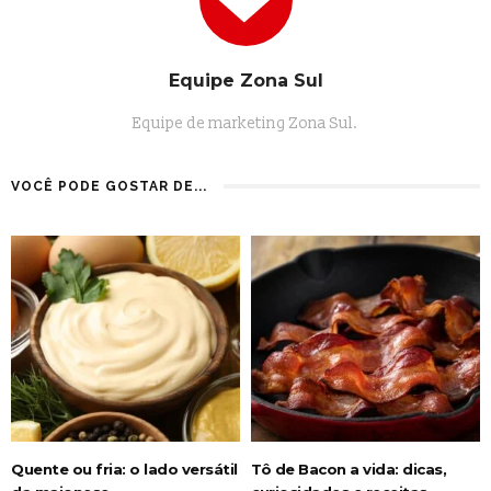
Equipe Zona Sul
Equipe de marketing Zona Sul.
VOCÊ PODE GOSTAR DE...
Quente ou fria: o lado versátil
Tô de Bacon a vida: dicas,