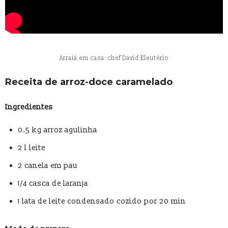
Arraiá em casa: chef David Eleutério
Receita de arroz-doce caramelado
Ingredientes
0.5 kg arroz agulinha
2 l leite
2 canela em pau
1/4 casca de laranja
1 lata de leite condensado cozido por 20 min