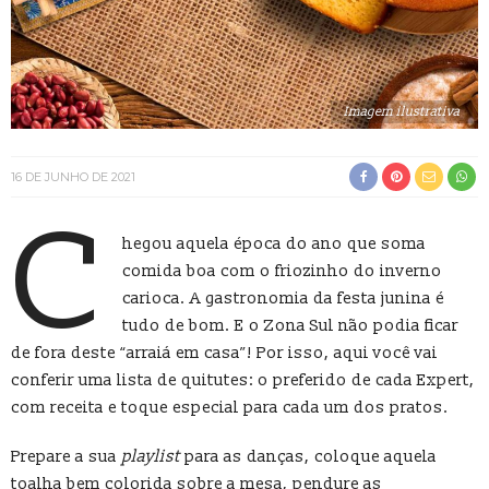
Imagem ilustrativa
16 DE JUNHO DE 2021
C
hegou aquela época do ano que soma
comida boa com o friozinho do inverno
carioca. A gastronomia da festa junina é
tudo de bom. E o Zona Sul não podia ficar
de fora deste “arraiá em casa”! Por isso, aqui você vai
conferir uma lista de quitutes: o preferido de cada Expert,
com receita e toque especial para cada um dos pratos.
Prepare a sua
playlist
para as danças, coloque aquela
toalha bem colorida sobre a mesa, pendure as