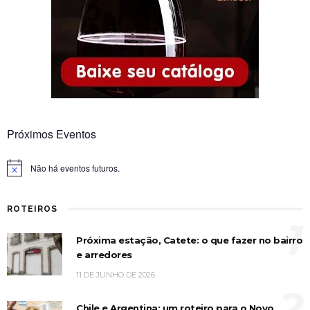
Próximos Eventos
Não há eventos futuros.
Notice
ROTEIROS
1
Próxima estação, Catete: o que fazer no bairro
e arredores
11 DE JUNHO DE 2026
2
Chile e Argentina: um roteiro para o Novo