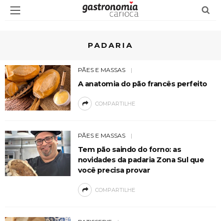
PADARIA
PÃES E MASSAS
A anatomia do pão francês perfeito
COMPARTILHE
PÃES E MASSAS
Tem pão saindo do forno: as
novidades da padaria Zona Sul que
você precisa provar
COMPARTILHE