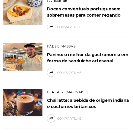
PATISSERIE
Doces conventuais portugueses:
sobremesas para comer rezando
COMPARTILHE
PÃES E MASSAS
Panino: o melhor da gastronomia em
forma de sanduíche artesanal
COMPARTILHE
CEREAIS E MATINAIS
Chai latte: a bebida de origem indiana
e costumes britânicos
COMPARTILHE