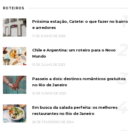
ROTEIROS
1
Próxima estação, Catete: o que fazer no bairro
e arredores
11 DE JUNHO DE 2026
2
Chile e Argentina: um roteiro para o Novo
Mundo
10 DE JULHO DE 2025
3
Passeio a dois: destinos românticos gratuitos
no Rio de Janeiro
10 DE JUNHO DE 2025
4
Em busca da salada perfeita: os melhores
restaurantes no Rio de Janeiro
26 DE FEVEREIRO DE 2024