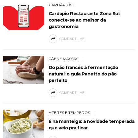
CARDÁPIOS
Cardápio Restaurante Zona Sul:
conecte-se ao melhor da
gastronomia
COMPARTILHE
PÃES E MASSAS
Do pão francês à fermentação
natural: o guia Panetto do pão
perfeito
COMPARTILHE
AZEITES E TEMPEROS
É na manteiga: a novidade temperada
que veio pra ficar