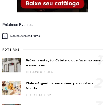
Próximos Eventos
Não há eventos futuros.
Notice
ROTEIROS
1
Próxima estação, Catete: o que fazer no bairro
e arredores
11 DE JUNHO DE 2026
2
Chile e Argentina: um roteiro para o Novo
Mundo
10 DE JULHO DE 2025