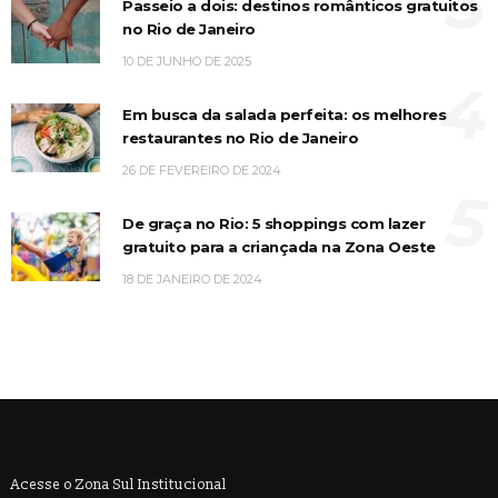
3
Passeio a dois: destinos românticos gratuitos
no Rio de Janeiro
10 DE JUNHO DE 2025
4
Em busca da salada perfeita: os melhores
restaurantes no Rio de Janeiro
26 DE FEVEREIRO DE 2024
5
De graça no Rio: 5 shoppings com lazer
gratuito para a criançada na Zona Oeste
18 DE JANEIRO DE 2024
Acesse o Zona Sul Institucional